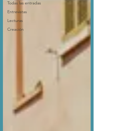
Todas las entradas
Entrevistas
Lecturas
Creación