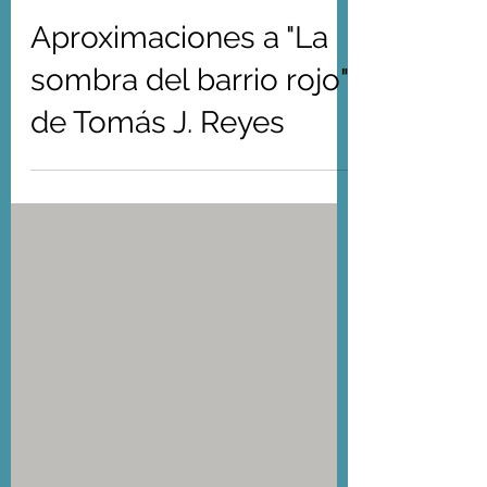
Viaje inconcluso
Aproximaciones a "La
sombra del barrio rojo",
de Tomás J. Reyes