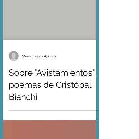
Marco López Aballay
Sobre "Avistamientos",
poemas de Cristóbal
Bianchi