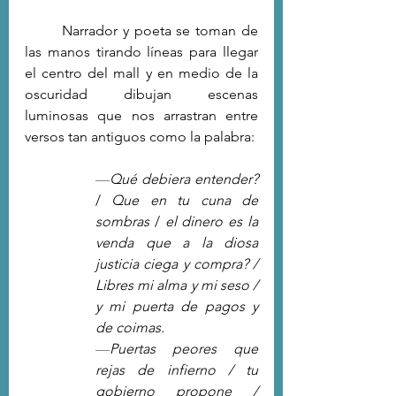
	Narrador y poeta se toman de 
las manos tirando líneas para llegar 
el centro del mall y en medio de la 
oscuridad dibujan escenas 
luminosas que nos arrastran entre 
versos tan antiguos como la palabra:
—
Qué debiera entender?
/ 
Que en tu cuna de 
sombras
 / 
el dinero es la 
venda que a la diosa 
justicia ciega y compra? / 
Libres mi alma y mi seso / 
y mi puerta de pagos y 
de coimas.
—
Puertas peores que 
rejas de infierno / tu 
gobierno propone / 