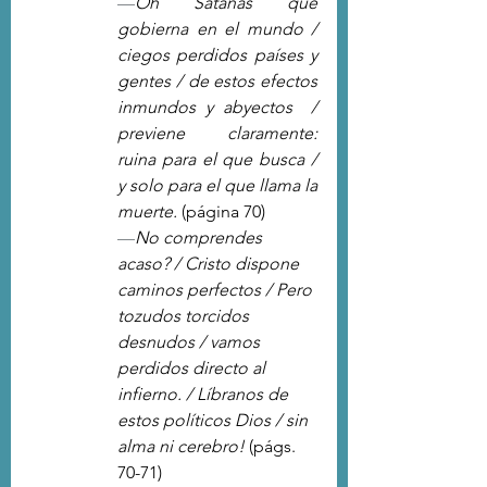
—
Oh Satanás que 
gobierna en el mundo / 
ciegos perdidos países y 
gentes / de estos efectos 
inmundos y abyectos  / 
previene claramente: 
ruina para el que busca / 
y solo para el que llama la 
muerte.
 (página 70)
—
No comprendes 
acaso? / Cristo dispone 
caminos perfectos / Pero 
tozudos torcidos 
desnudos / vamos 
perdidos directo al 
infierno. / Líbranos de 
estos políticos Dios / sin 
alma ni cerebro! 
(págs. 
70-71)