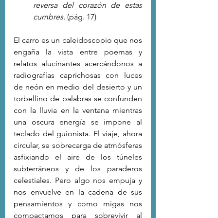
reversa del corazón de estas 
cumbres. 
(pág. 17)
El carro es un caleidoscopio que nos 
engaña la vista entre poemas y 
relatos alucinantes acercándonos a 
radiografías caprichosas con luces 
de neón en medio del desierto y un 
torbellino de palabras se confunden 
con la lluvia en la ventana mientras 
una oscura energía se impone al 
teclado del guionista. El viaje, ahora 
circular, se sobrecarga de atmósferas 
asfixiando el aire de los túneles 
subterráneos y de los paraderos 
celestiales. Pero algo nos empuja y 
nos envuelve en la cadena de sus 
pensamientos y como migas nos 
compactamos para sobrevivir al 