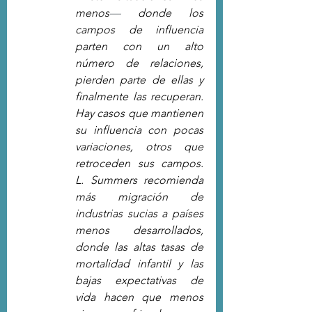
menos
—
 donde los 
campos de influencia 
parten con un alto 
número de relaciones, 
pierden parte de ellas y 
finalmente las recuperan. 
Hay casos que mantienen 
su influencia con pocas 
variaciones, otros que 
retroceden sus campos. 
L. Summers recomienda 
más migración de 
industrias sucias a países 
menos desarrollados, 
donde las altas tasas de 
mortalidad infantil y las 
bajas expectativas de 
vida hacen que menos 