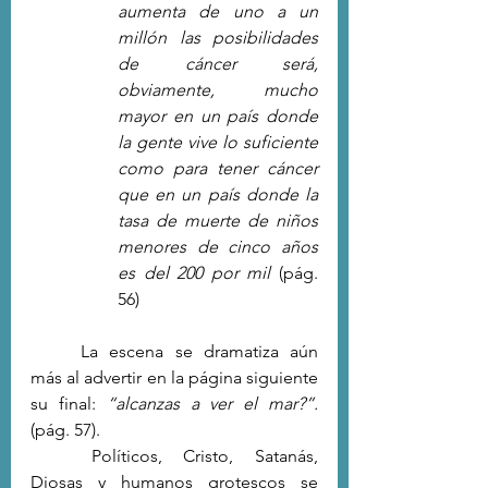
aumenta de uno a un 
millón las posibilidades 
de cáncer será, 
obviamente, mucho 
mayor en un país donde 
la gente vive lo suficiente 
como para tener cáncer 
que en un país donde la 
tasa de muerte de niños 
menores de cinco años 
es del 200 por mil 
(pág. 
56)
	La escena se dramatiza aún 
más al advertir en la página siguiente 
su final: 
“alcanzas a ver el mar?”. 
(pág. 57).
	Políticos, Cristo, Satanás, 
Diosas y humanos grotescos se 