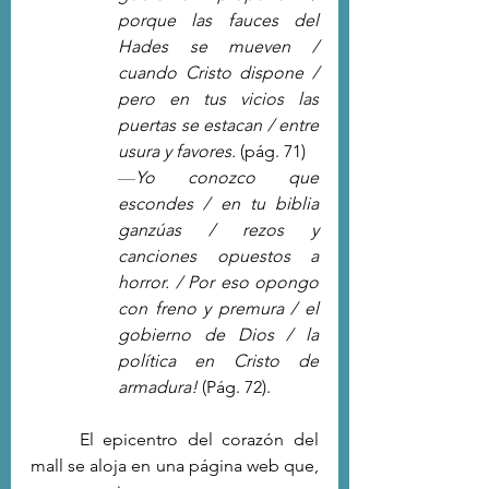
porque las fauces del 
Hades se mueven / 
cuando Cristo dispone / 
pero en tus vicios las 
puertas se estacan / entre 
usura y favores.
 (pág. 71)
—
Yo conozco que 
escondes / en tu biblia 
ganzúas / rezos y 
canciones opuestos a 
horror. / Por eso opongo 
con freno y premura / el 
gobierno de Dios / la 
política en Cristo de 
armadura!
 (Pág. 72).
	El epicentro del corazón del 
mall se aloja en una página web que, 