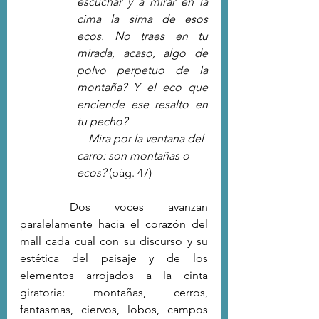
escuchar y a mirar en la 
cima la sima de esos 
ecos. No traes en tu 
mirada, acaso, algo de 
polvo perpetuo de la 
montaña? Y el eco que 
enciende ese resalto en 
tu pecho? 
—
Mira por la ventana del 
carro: son montañas o 
ecos? 
(pág. 47)
	Dos voces avanzan 
paralelamente hacia el corazón del 
mall cada cual con su discurso y su 
estética del paisaje y de los 
elementos arrojados a la cinta 
giratoria: montañas, cerros, 
fantasmas, ciervos, lobos, campos 