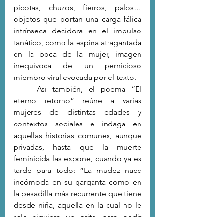
picotas, chuzos, fierros, palos… 
objetos que portan una carga fálica 
intrínseca decidora en el impulso 
tanático, como la espina atragantada 
en la boca de la mujer, imagen 
inequívoca de un pernicioso 
miembro viral evocada por el texto. 
	Así también, el poema “El 
eterno retorno” reúne a varias 
mujeres de distintas edades y 
contextos sociales e indaga en 
aquellas historias comunes, aunque 
privadas, hasta que la muerte 
feminicida las expone, cuando ya es 
tarde para todo: “La mudez nace 
incómoda en su garganta como en 
la pesadilla más recurrente que tiene 
desde niña, aquella en la cual no le 
sale siquiera un grito para pedir 