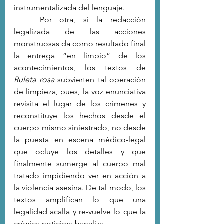
instrumentalizada del lenguaje. 
	Por otra, si la redacción 
legalizada de las acciones 
monstruosas da como resultado final 
la entrega “en limpio” de los 
acontecimientos, los textos de 
Ruleta rosa
 subvierten tal operación 
de limpieza, pues, la voz enunciativa 
revisita el lugar de los crímenes y 
reconstituye los hechos desde el 
cuerpo mismo siniestrado, no desde 
la puesta en escena médico-legal 
que ocluye los detalles y que 
finalmente sumerge al cuerpo mal 
tratado impidiendo ver en acción a 
la violencia asesina. De tal modo, los 
textos amplifican lo que una 
legalidad acalla y re-vuelve lo que la 
crónica noticiera banaliza. 