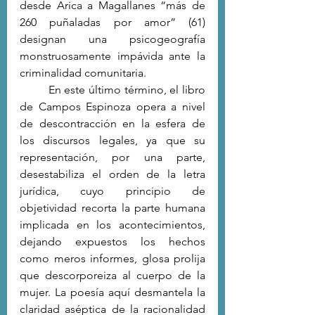
desde Arica a Magallanes “más de 
260 puñaladas por amor” (61) 
designan una psicogeografía 
monstruosamente impávida ante la 
criminalidad comunitaria. 
	En este último término, el libro 
de Campos Espinoza opera a nivel 
de descontracción en la esfera de 
los discursos legales, ya que su 
representación, por una parte, 
desestabiliza el orden de la letra 
jurídica, cuyo principio de 
objetividad recorta la parte humana 
implicada en los acontecimientos, 
dejando expuestos los hechos 
como meros informes, glosa prolija 
que descorporeiza al cuerpo de la 
mujer. La poesía aquí desmantela la 
claridad aséptica de la racionalidad 