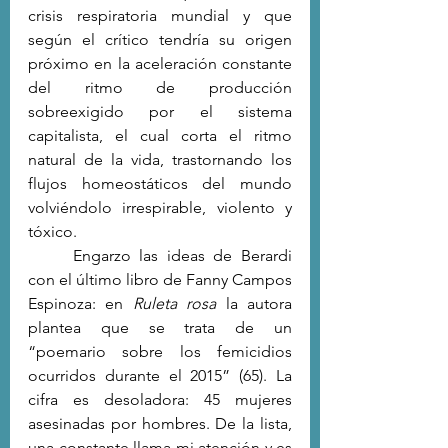
crisis respiratoria mundial y que 
según el crítico tendría su origen 
próximo en la aceleración constante 
del ritmo de producción 
sobreexigido por el sistema 
capitalista, el cual corta el ritmo 
natural de la vida, trastornando los 
flujos homeostáticos del mundo 
volviéndolo irrespirable, violento y 
tóxico.
	Engarzo las ideas de Berardi 
con el último libro de Fanny Campos 
Espinoza: en 
Ruleta rosa
 la autora 
plantea que se trata de un 
“poemario sobre los femicidios 
ocurridos durante el 2015” (65). La 
cifra es desoladora: 45 mujeres 
asesinadas por hombres. De la lista, 
una constante llama mi atención y es 