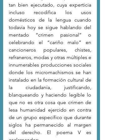
tan bien ejecutado, cuya experticia 
incluso recodifica los usos 
domésticos de la lengua cuando 
todavía hoy se sigue hablando del 
mentado “crimen pasional” o 
celebrando el “cariño malo” en 
cancioneros populares, chistes, 
refraneros, modas y otras múltiples e 
innumerables producciones sociales 
donde los micromachismos se han 
instalado en la formación cultural de 
la ciudadanía, justificando, 
blanqueando y haciendo legible lo 
que no es otra cosa que crimen de 
lesa humanidad ejercido en contra 
de un grupo específico que durante 
siglos ha permanecido al margen 
del derecho. El poema V es 
esclarecedor: 