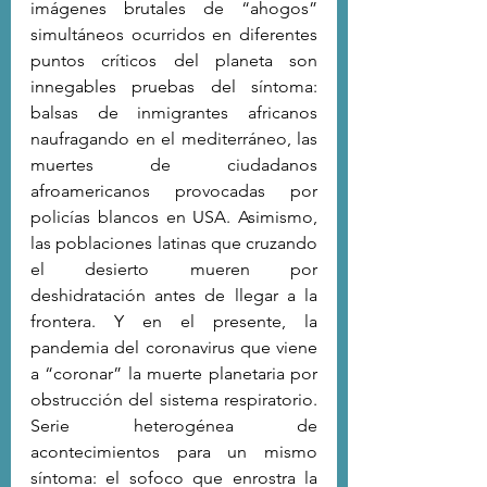
imágenes brutales de “ahogos” 
simultáneos ocurridos en diferentes 
puntos críticos del planeta son 
innegables pruebas del síntoma: 
balsas de inmigrantes africanos 
naufragando en el mediterráneo, las 
muertes de ciudadanos 
afroamericanos provocadas por 
policías blancos en USA. Asimismo, 
las poblaciones latinas que cruzando 
el desierto mueren por 
deshidratación antes de llegar a la 
frontera. Y en el presente, la 
pandemia del coronavirus que viene 
a “coronar” la muerte planetaria por 
obstrucción del sistema respiratorio. 
Serie heterogénea de 
acontecimientos para un mismo 
síntoma: el sofoco que enrostra la 