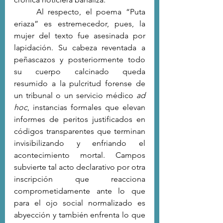
	Al respecto, el poema “Puta 
eriaza” es estremecedor, pues, la 
mujer del texto fue asesinada por 
lapidación. Su cabeza reventada a 
peñascazos y posteriormente todo 
su cuerpo calcinado queda 
resumido a la pulcritud forense de 
un tribunal o un servicio médico 
ad 
hoc
, instancias formales que elevan 
informes de peritos justificados en 
códigos transparentes que terminan 
invisibilizando y enfriando el 
acontecimiento mortal. Campos 
subvierte tal acto declarativo por otra 
inscripción que reacciona 
comprometidamente ante lo que 
para el ojo social normalizado es 
abyección y también enfrenta lo que 