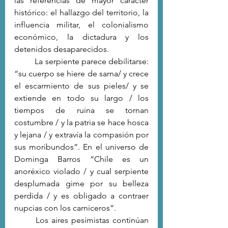
las referencias de mayor carácter 
histórico: el hallazgo del territorio, la 
influencia militar, el colonialismo 
económico, la dictadura y los 
detenidos desaparecidos. 
	La serpiente parece debilitarse: 
“su cuerpo se hiere de sarna/ y crece 
el escarmiento de sus pieles/ y se 
extiende en todo su largo / los 
tiempos de ruina se tornan 
costumbre / y la patria se hace hosca 
y lejana / y extravía la compasión por 
sus moribundos”. En el universo de 
Dominga Barros “Chile es un 
anoréxico violado / y cual serpiente 
desplumada gime por su belleza 
perdida / y es obligado a contraer 
nupcias con los carniceros”.
	Los aires pesimistas continúan 