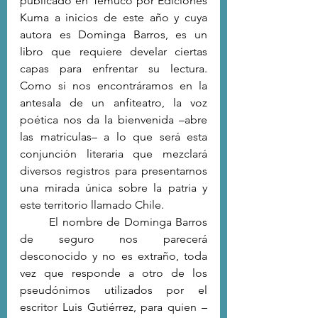
publicado en Temuco por Ediciones 
Kuma a inicios de este año y cuya 
autora es Dominga Barros, es un 
libro que requiere develar ciertas 
capas para enfrentar su lectura. 
Como si nos encontráramos en la 
antesala de un anfiteatro, la voz 
poética nos da la bienvenida –abre 
las matrículas– a lo que será esta 
conjunción literaria que mezclará 
diversos registros para presentarnos 
una mirada única sobre la patria y 
este territorio llamado Chile. 
	El nombre de Dominga Barros 
de seguro nos parecerá 
desconocido y no es extraño, toda 
vez que responde a otro de los 
pseudónimos utilizados por el 
escritor Luis Gutiérrez, para quien –