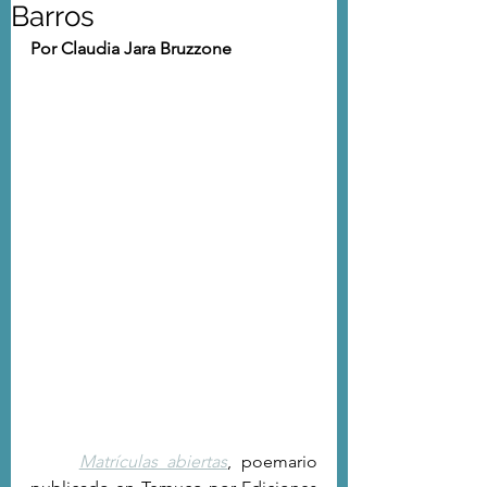
Barros
Por Claudia Jara Bruzzone
Matrículas abiertas
, poemario 