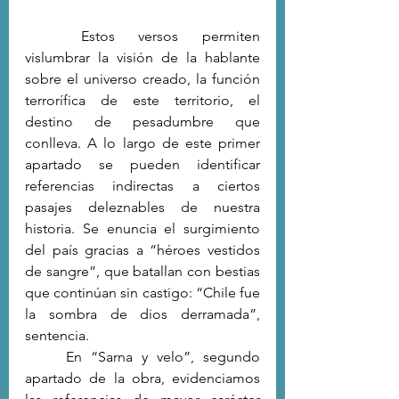
	Estos versos permiten 
vislumbrar la visión de la hablante 
sobre el universo creado, la función 
terrorífica de este territorio, el 
destino de pesadumbre que 
conlleva. A lo largo de este primer 
apartado se pueden identificar 
referencias indirectas a ciertos 
pasajes deleznables de nuestra 
historia. Se enuncia el surgimiento 
del país gracias a “héroes vestidos 
de sangre”, que batallan con bestias 
que continúan sin castigo: “Chile fue 
la sombra de dios derramada”, 
sentencia. 
	En “Sarna y velo”, segundo 
apartado de la obra, evidenciamos 