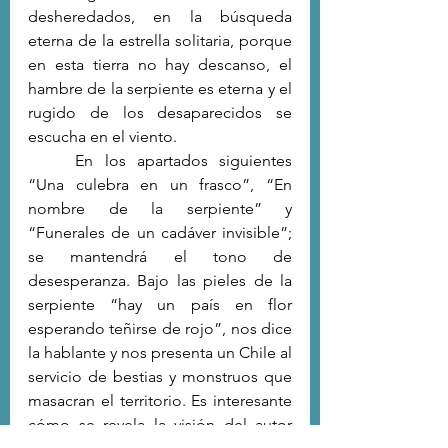
desheredados, en la búsqueda 
eterna de la estrella solitaria, porque 
en esta tierra no hay descanso, el 
hambre de la serpiente es eterna y el 
rugido de los desaparecidos se 
escucha en el viento. 
	En los apartados siguientes 
“Una culebra en un frasco”, “En 
nombre de la serpiente” y 
“Funerales de un cadáver invisible”; 
se mantendrá el tono de 
desesperanza. Bajo las pieles de la 
serpiente “hay un país en flor 
esperando teñirse de rojo”, nos dice 
la hablante y nos presenta un Chile al 
servicio de bestias y monstruos que 
masacran el territorio. Es interesante 
cómo se revela la visión del autor 