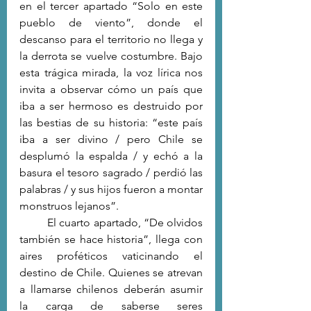
en el tercer apartado “Solo en este 
pueblo de viento”, donde el 
descanso para el territorio no llega y 
la derrota se vuelve costumbre. Bajo 
esta trágica mirada, la voz lírica nos 
invita a observar cómo un país que 
iba a ser hermoso es destruido por 
las bestias de su historia: “este país 
iba a ser divino / pero Chile se 
desplumó la espalda / y echó a la 
basura el tesoro sagrado / perdió las 
palabras / y sus hijos fueron a montar 
monstruos lejanos”.
	El cuarto apartado, “De olvidos 
también se hace historia”, llega con 
aires proféticos vaticinando el 
destino de Chile. Quienes se atrevan 
a llamarse chilenos deberán asumir 
la carga de saberse seres 