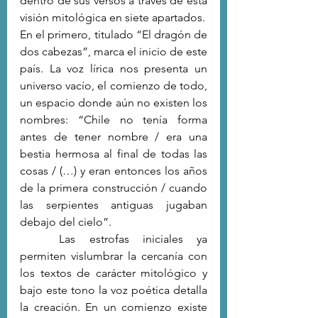
dentro de sus versos a través de esta 
visión mitológica en siete apartados.
En el primero, titulado “El dragón de 
dos cabezas”, marca el inicio de este 
país. La voz lírica nos presenta un 
universo vacío, el comienzo de todo, 
un espacio donde aún no existen los 
nombres: “Chile no tenía forma 
antes de tener nombre / era una 
bestia hermosa al final de todas las 
cosas / (…) y eran entonces los años 
de la primera construcción / cuando 
las serpientes antiguas jugaban 
debajo del cielo”.
	Las estrofas iniciales ya 
permiten vislumbrar la cercanía con 
los textos de carácter mitológico y 
bajo este tono la voz poética detalla 
la creación. En un comienzo existe 