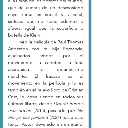
a la unión de los obreros del mundo, 
que da cuenta de un desasosiego 
cuyo tema es social y visceral, 
síntesis que no tiene adentro o 
afuera, igual que la superficie o 
botella de Klein.
	Veo la película de Paul Thomas 
Anderson con mi hija Fernanda, 
alucinados ambos por el 
movimiento, la carretera, la furia 
anarquista, el romanticismo 
marchito. El fracaso es el 
movimiento en la película y lo es 
también en el nuevo libro de Cristian 
Cruz, lo viene siendo en todos sus 
últimos libros, desde 
Dónde iremos 
esta noche
 (2015), pasando por 
No 
era yo esa
persona 
(2021) hasta este 
texto. Autor devenido en ermitaño, 