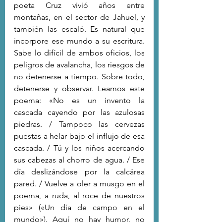
poeta Cruz vivió años entre 
montañas, en el sector de Jahuel, y 
también las escaló. Es natural que 
incorpore ese mundo a su escritura. 
Sabe lo difícil de ambos oficios, los 
peligros de avalancha, los riesgos de 
no detenerse a tiempo. Sobre todo, 
detenerse y observar. Leamos este 
poema: «No es un invento la 
cascada cayendo por las azulosas 
piedras. / Tampoco las cervezas 
puestas a helar bajo el influjo de esa 
cascada. / Tú y los niños acercando 
sus cabezas al chorro de agua. / Ese 
día deslizándose por la calcárea 
pared. / Vuelve a oler a musgo en el 
poema, a ruda, al roce de nuestros 
pies» («Un día de campo en el 
mundo»). Aquí no hay humor, no 