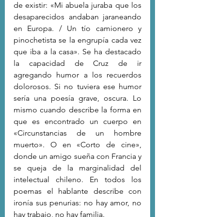
de existir: «Mi abuela juraba que los 
desaparecidos andaban jaraneando 
en Europa. / Un tío camionero y 
pinochetista se la engrupía cada vez 
que iba a la casa». Se ha destacado 
la capacidad de Cruz de ir 
agregando humor a los recuerdos 
dolorosos. Si no tuviera ese humor 
sería una poesía grave, oscura. Lo 
mismo cuando describe la forma en 
que es encontrado un cuerpo en 
«Circunstancias de un hombre 
muerto». O en «Corto de cine», 
donde un amigo sueña con Francia y 
se queja de la marginalidad del 
intelectual chileno. En todos los 
poemas el hablante describe con 
ironía sus penurias: no hay amor, no 
hay trabajo, no hay familia.