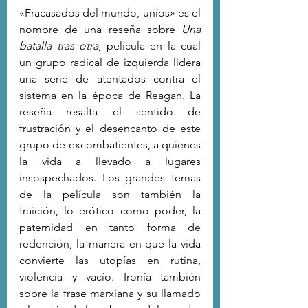
«Fracasados del mundo, uníos» es el 
nombre de una reseña sobre 
Una 
batalla tras otra
, película en la cual 
un grupo radical de izquierda lidera 
una serie de atentados contra el 
sistema en la época de Reagan. La 
reseña resalta el sentido de 
frustración y el desencanto de este 
grupo de excombatientes, a quienes 
la vida a llevado a lugares 
insospechados. Los grandes temas 
de la película son también la 
traición, lo erótico como poder, la 
paternidad en tanto forma de 
redención, la manera en que la vida 
convierte las utopías en rutina, 
violencia y vacío. Ironía también 
sobre la frase marxiana y su llamado 