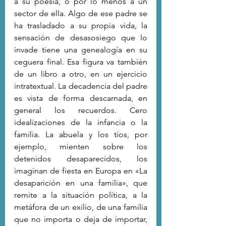
a su poesía, o por lo menos a un 
sector de ella. Algo de ese padre se 
ha trasladado a su propia vida, la 
sensación de desasosiego que lo 
invade tiene una genealogía en su 
ceguera final. Esa figura va también 
de un libro a otro, en un ejercicio 
intratextual. La decadencia del padre 
es vista de forma descarnada, en 
general los recuerdos. Cero 
idealizaciones de la infancia o la 
familia. La abuela y los tíos, por 
ejemplo, mienten sobre los 
detenidos desaparecidos, los 
imaginan de fiesta en Europa en «La 
desaparición en una familia», que 
remite a la situación política, a la 
metáfora de un exilio, de una familia 
que no importa o deja de importar, 