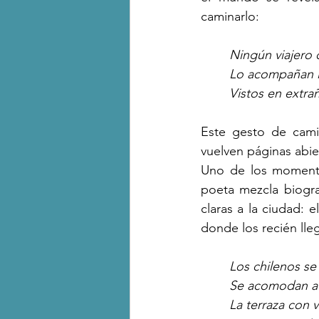
caminarlo:
Ningún viajero 
Lo acompañan la
Vistos en extra
Este gesto de cami
vuelven páginas abi
Uno de los momentos
poeta mezcla biograf
claras a la ciudad: 
donde los recién lle
Los chilenos se
Se acomodan a
La terraza con v