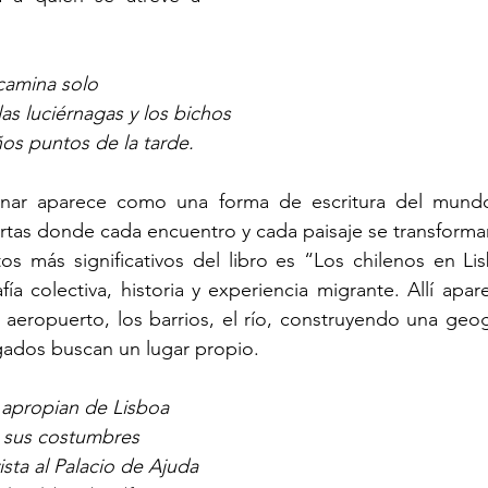
camina solo
s luciérnagas y los bichos
ños puntos de la tarde.
nar aparece como una forma de escritura del mundo.
ertas donde cada encuentro y cada paisaje se transform
 más significativos del libro es “Los chilenos en Lis
ía colectiva, historia y experiencia migrante. Allí apare
el aeropuerto, los barrios, el río, construyendo una geog
gados buscan un lugar propio.
 apropian de Lisboa
 sus costumbres
ista al Palacio de Ajuda