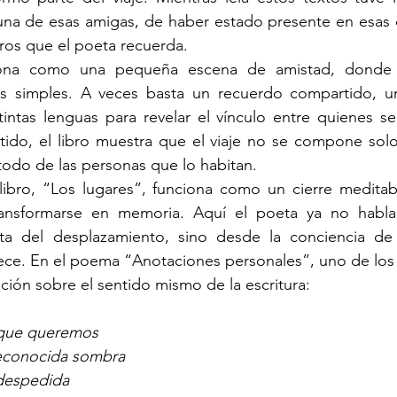
una de esas amigas, de haber estado presente en esas c
ros que el poeta recuerda.
na como una pequeña escena de amistad, donde l
s simples. A veces basta un recuerdo compartido, u
intas lenguas para revelar el vínculo entre quienes se
tido, el libro muestra que el viaje no se compone solo
 todo de las personas que lo habitan.
 libro, “Los lugares”, funciona como un cierre medita
ransformarse en memoria. Aquí el poeta ya no habla
ta del desplazamiento, sino desde la conciencia de 
ce. En el poema “Anotaciones personales”, uno de los 
ación sobre el sentido mismo de la escritura:
rque queremos
econocida sombra
despedida