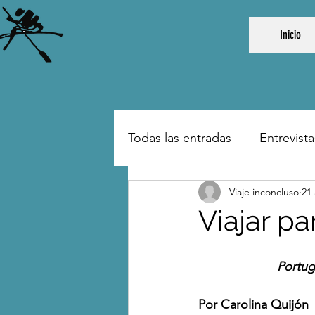
Inicio
Todas las entradas
Entrevista
Viaje inconcluso
21
Viajar pa
Portug
Por Carolina Quijón