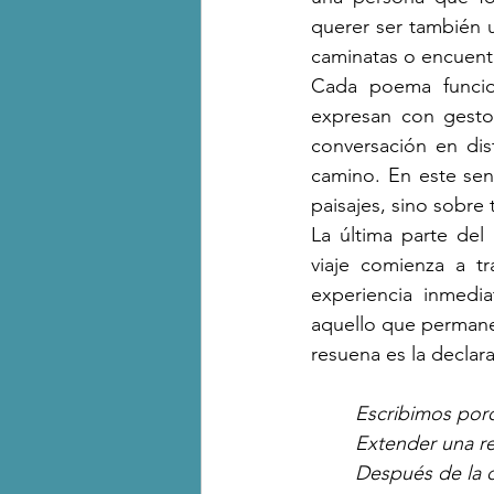
querer ser también 
caminatas o encuent
Cada poema funcio
expresan con gesto
conversación en dist
camino. En este sen
paisajes, sino sobre
La última parte del
viaje comienza a t
experiencia inmedia
aquello que permane
resuena es la declar
Escribimos po
Extender una r
Después de la 