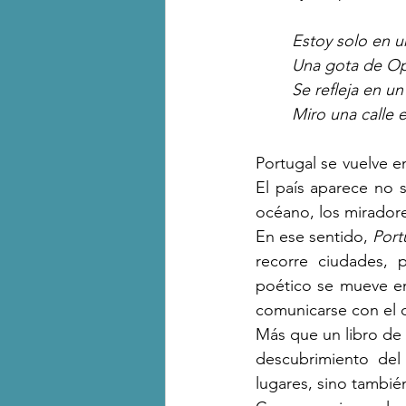
Estoy solo en u
Una gota de O
Se refleja en un
Miro una calle e
Portugal se vuelve e
El país aparece no s
océano, los miradores
En ese sentido, 
Port
recorre ciudades, p
poético se mueve en
comunicarse con el o
Más que un libro de v
descubrimiento del
lugares, sino tambié