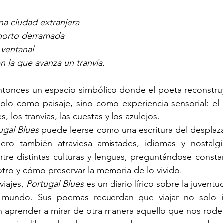
na ciudad extranjera
porto derramada
 ventanal
n la que avanza un tranvía.
ntonces un espacio simbólico donde el poeta reconstruy
olo como paisaje, sino como experiencia sensorial: el fa
, los tranvías, las cuestas y los azulejos.
ugal Blues
 puede leerse como una escritura del desplazam
ero también atraviesa amistades, idiomas y nostalgia
tre distintas culturas y lenguas, preguntándose const
tro y cómo preservar la memoria de lo vivido.
iajes, 
Portugal Blues
 es un diario lírico sobre la juventud
 mundo. Sus poemas recuerdan que viajar no solo im
n aprender a mirar de otra manera aquello que nos rode