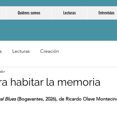
Quiénes somos
Lecturas
Entrevistas
s
Lecturas
Creación
 abr
ra habitar la memoria
al Blues
 (Bogavantes, 2026), de Ricardo Olave Montecin