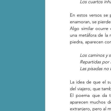
Los cuartos inh
En estos versos se p
enamoran, se pierden
Algo similar ocurre
una metáfora de la 
piedra, aparecen com
Los caminos y s
Repartidas por 
Las pisadas no 
La idea de que el su
del viajero, que tam
El poema que da tít
aparecen muchos de 
extranjero, pero al