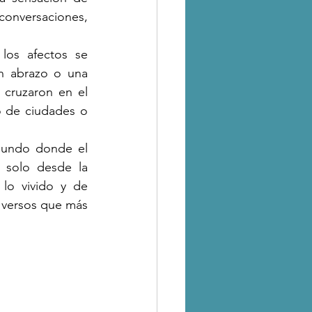
onversaciones, 
os afectos se 
n abrazo o una 
 cruzaron en el 
 de ciudades o 
bundo donde el 
 solo desde la 
lo vivido y de 
versos que más 