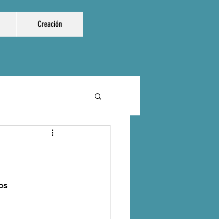
Creación
os