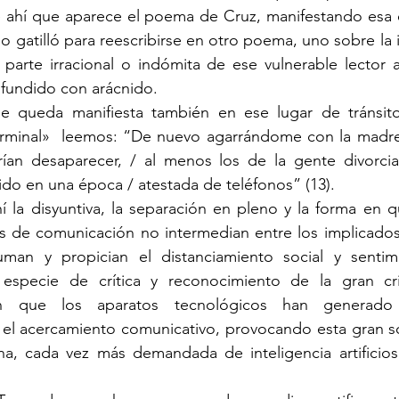
he ahí que aparece el poema de Cruz, manifestando esa 
 gatilló para reescribirse en otro poema, uno sobre la in
parte irracional o indómita de ese vulnerable lector a
nfundido con arácnido.
rminal»  leemos: “De nuevo agarrándome con la madre d
ían desaparecer, / al menos los de la gente divorcia
vido en una época / atestada de teléfonos” (13).
s de comunicación no intermedian entre los implicados,
uman y propician el distanciamiento social y sentime
 especie de crítica y reconocimiento de la gran cris
n que los aparatos tecnológicos han generado
 el acercamiento comunicativo, provocando esta gran s