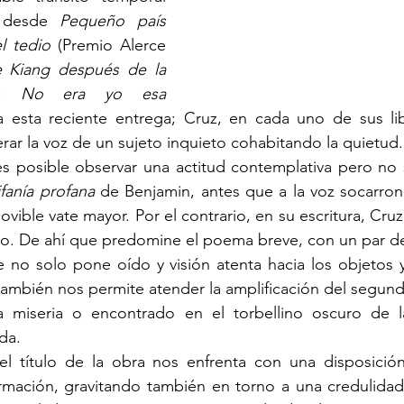
 desde 
Pequeño país
l tedio
 (Premio Alerce 
 Kiang después de la 
O 
No era yo esa 
ta esta reciente entrega; Cruz, en cada uno de sus lib
ar la voz de un sujeto inquieto cohabitando la quietud.
fanía profana
 de Benjamin, antes que a la voz socarron
vible vate mayor. Por el contrario, en su escritura, Cru
mo. De ahí que predomine el poema breve, con un par d
también nos permite atender la amplificación del segund
 miseria o encontrado en el torbellino oscuro de la
da.
rmación, gravitando también en torno a una credulidad;