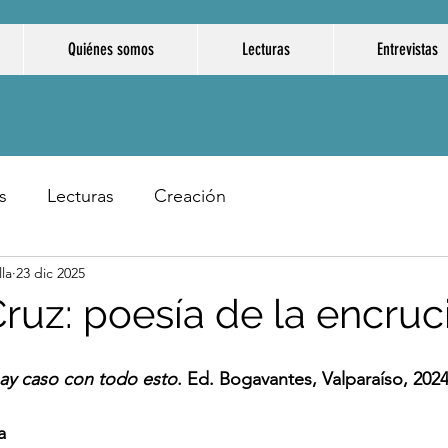
Quiénes somos
Lecturas
Entrevistas
s
Lecturas
Creación
la
23 dic 2025
Cruz: poesía de la encruc
ay caso con todo esto
. Ed. Bogavantes, Valparaíso, 202
a