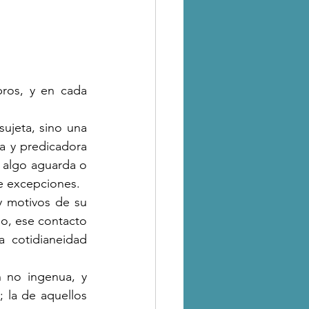
ros, y en cada 
a y predicadora 
z algo aguarda o 
e excepciones.
o, ese contacto 
 cotidianeidad 
 la de aquellos 