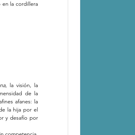
en la cordillera 
ana
, la visión, la 
mensidad de la 
ines afanes: la 
 la hija por el 
r y desafío por 