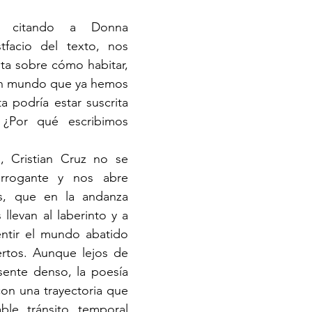
, citando a Donna 
facio del texto, nos 
ta sobre cómo habitar, 
 un mundo que ya hemos 
 podría estar suscrita 
¿Por qué escribimos 
errogante y nos abre 
, que en la andanza 
llevan al laberinto y a 
ntir el mundo abatido 
rtos. Aunque lejos de 
sente denso, la poesía 
on una trayectoria que 
ble tránsito temporal 