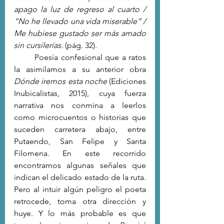
apago la luz de regreso al cuarto / 
“No he llevado una vida miserable” / 
Me hubiese gustado ser más amado 
sin cursilerías. 
(pág. 32).
	Poesía confesional que a ratos 
la asimilamos a su anterior obra 
Dónde iremos esta noche
 (Ediciones 
Inubicalistas, 2015), cuya fuerza 
narrativa nos conmina a leerlos 
como microcuentos o historias que 
suceden carretera abajo, entre 
Putaendo, San Felipe y Santa 
Filomena. En este recorrido 
encontramos algunas señales que 
indican el delicado estado de la ruta. 
Pero al intuir algún peligro el poeta 
retrocede, toma otra dirección y 
huye. Y lo más probable es que 