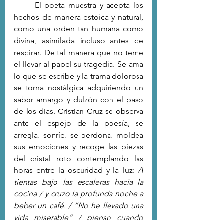
	El poeta muestra y acepta los 
hechos de manera estoica y natural, 
como una orden tan humana como 
divina, asimilada incluso antes de 
respirar. De tal manera que no teme 
el llevar al papel su tragedia. Se ama 
lo que se escribe y la trama dolorosa 
se torna nostálgica adquiriendo un 
sabor amargo y dulzón con el paso 
de los días. Cristian Cruz se observa 
ante el espejo de la poesía, se 
arregla, sonríe, se perdona, moldea 
sus emociones y recoge las piezas 
del cristal roto contemplando las 
horas entre la oscuridad y la luz: 
A 
tientas bajo las escaleras hacia la 
cocina / y cruzo la profunda noche a 
beber un café. / “No he llevado una 
vida miserable” / pienso cuando 