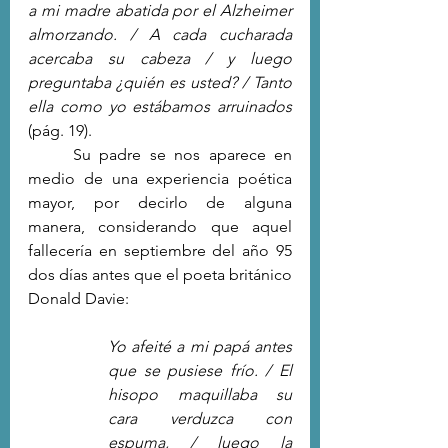
a mi madre abatida por el Alzheimer 
almorzando. / A cada cucharada 
acercaba su cabeza / y luego 
preguntaba ¿quién es usted? / Tanto 
ella como yo estábamos arruinados 
(pág. 19).
	Su padre se nos aparece en 
medio de una experiencia poética 
mayor, por decirlo de alguna 
manera, considerando que aquel 
fallecería en septiembre del año 95 
dos días antes que el poeta británico 
Donald Davie:
Yo afeité a mi papá antes 
que se pusiese frío. / El 
hisopo maquillaba su 
cara verduzca con 
espuma, / luego la 