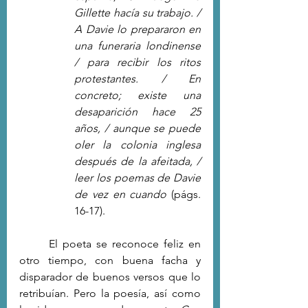
Gillette hacía su trabajo. / 
A Davie lo prepararon en 
una funeraria londinense 
/ para recibir los ritos 
protestantes. / En 
concreto; existe una 
desaparición hace 25 
años, / aunque se puede 
oler la colonia inglesa 
después de la afeitada, / 
leer los poemas de Davie 
de vez en cuando 
(págs. 
16-17).
	El poeta se reconoce feliz en 
otro tiempo, con buena facha y 
disparador de buenos versos que lo 
retribuían. Pero la poesía, así como 