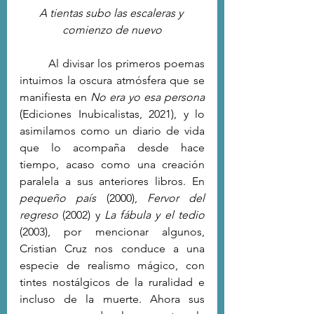
A tientas subo las escaleras y 
comienzo de nuevo
	Al divisar los primeros poemas 
intuimos la oscura atmósfera que se 
manifiesta en 
No era yo esa persona 
(Ediciones Inubicalistas, 2021), y lo 
asimilamos como un diario de vida 
que lo acompaña desde hace 
tiempo, acaso como una creación 
paralela a sus anteriores libros. En 
pequeño país 
(2000), 
Fervor del 
regreso 
(2002) y 
La fábula y el tedio 
(2003), por mencionar algunos, 
Cristian Cruz nos conduce a una 
especie de realismo mágico, con 
tintes nostálgicos de la ruralidad e 
incluso de la muerte. Ahora sus 