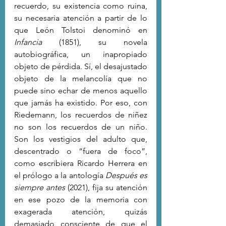
recuerdo, su existencia como ruina, 
su necesaria atención a partir de lo 
que León Tolstoi denominó en 
Infancia 
(1851), su novela 
autobiográfica, un inapropiado 
objeto de pérdida. Sí, el desajustado 
objeto de la melancolía que no 
puede sino echar de menos aquello 
que jamás ha existido. Por eso, con 
Riedemann, los recuerdos de niñez 
no son los recuerdos de un niño. 
Son los vestigios del adulto que, 
descentrado o “fuera de foco”, 
como escribiera Ricardo Herrera en 
el prólogo a la antología 
Después es 
siempre antes
 (2021), fija su atención 
en ese pozo de la memoria con 
exagerada atención, quizás 
demasiado consciente de que el 