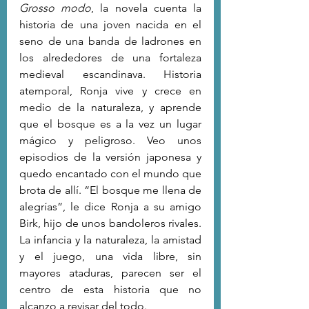
Grosso modo
, la novela cuenta la 
historia de una joven nacida en el 
seno de una banda de ladrones en 
los alrededores de una fortaleza 
medieval escandinava. Historia 
atemporal, Ronja vive y crece en 
medio de la naturaleza, y aprende 
que el bosque es a la vez un lugar 
mágico y peligroso. Veo unos 
episodios de la versión japonesa y 
quedo encantado con el mundo que 
brota de allí. “El bosque me llena de 
alegrías”, le dice Ronja a su amigo 
Birk, hijo de unos bandoleros rivales. 
La infancia y la naturaleza, la amistad 
y el juego, una vida libre, sin 
mayores ataduras, parecen ser el 
centro de esta historia que no 
alcanzo a revisar del todo.