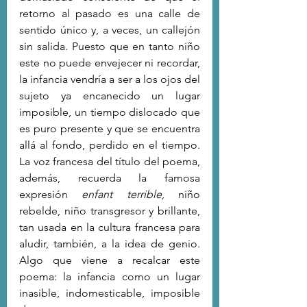
retorno al pasado es una calle de 
sentido único y, a veces, un callejón 
sin salida. Puesto que en tanto niño 
este no puede envejecer ni recordar, 
la infancia vendría a ser a los ojos del 
sujeto ya encanecido un lugar 
imposible, un tiempo dislocado que 
es puro presente y que se encuentra 
allá al fondo, perdido en el tiempo. 
La voz francesa del título del poema, 
además, recuerda la famosa 
expresión 
enfant terrible
, niño 
rebelde, niño transgresor y brillante, 
tan usada en la cultura francesa para 
aludir, también, a la idea de genio. 
Algo que viene a recalcar este 
poema: la infancia como un lugar 
inasible, indomesticable, imposible 