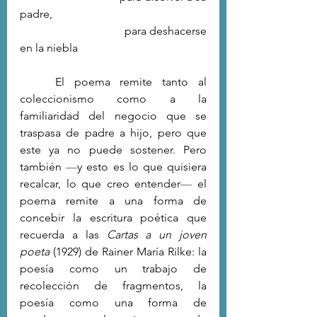
padre,
                                   para deshacerse 
en la niebla
	El poema remite tanto al 
coleccionismo como a la 
familiaridad del negocio que se 
traspasa de padre a hijo, pero que 
este ya no puede sostener. Pero 
también 
—
y esto es lo que quisiera 
recalcar, lo que creo entender
—
 el 
poema remite a una forma de 
concebir la escritura poética que 
recuerda a las 
Cartas a un joven 
poeta
 (1929) de Rainer María Rilke: la 
poesía como un trabajo de 
recolección de fragmentos, la 
poesía como una forma de 