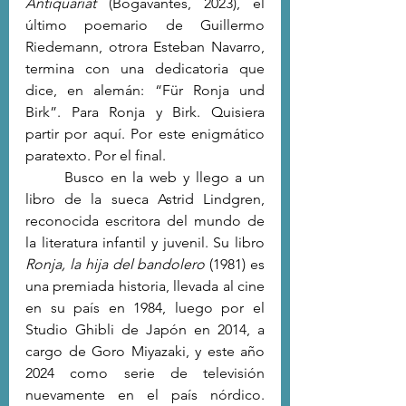
Antiquariat
 (Bogavantes, 2023), el 
último poemario de Guillermo 
Riedemann, otrora Esteban Navarro, 
termina con una dedicatoria que 
dice, en alemán: “Für Ronja und 
Birk”. Para Ronja y Birk. Quisiera 
partir por aquí. Por este enigmático 
paratexto. Por el final.
	Busco en la web y llego a un 
libro de la sueca Astrid Lindgren, 
reconocida escritora del mundo de 
la literatura infantil y juvenil. Su libro 
Ronja, la hija del bandolero
 (1981) es 
una premiada historia, llevada al cine 
en su país en 1984, luego por el 
Studio Ghibli de Japón en 2014, a 
cargo de Goro Miyazaki, y este año 
2024 como serie de televisión 
nuevamente en el país nórdico. 