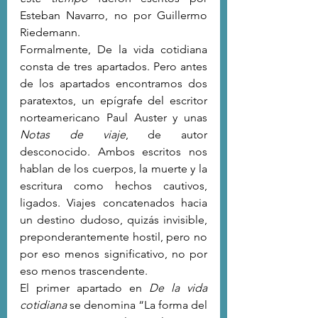
Esteban Navarro, no por Guillermo 
Riedemann.
Formalmente, De la vida cotidiana 
consta de tres apartados. Pero antes 
de los apartados encontramos dos 
paratextos, un epígrafe del escritor 
norteamericano Paul Auster y unas 
Notas de viaje
, de autor 
desconocido. Ambos escritos nos 
hablan de los cuerpos, la muerte y la 
escritura como hechos cautivos, 
ligados. Viajes concatenados hacia 
un destino dudoso, quizás invisible, 
preponderantemente hostil, pero no 
por eso menos significativo, no por 
eso menos trascendente. 
El primer apartado en 
De la vida 
cotidiana
 se denomina “La forma del 