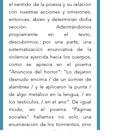
el sentido de la poesía y su relación 
con nuestras acciones y omisiones, 
entonces, abren y determinan dicha 
sección. Adentrándonos 
propiamente en el texto, 
descubrimos, por una parte, una 
sistematización enunciativa de la 
violencia ejercida hacia los cuerpos, 
como se aprecia en el poema  
“Anuncios del horror”: “Lo dejaron 
desnudo encima / de un somier de 
alambres / y le aplicaron la punta / 
de algo metálico en la lengua, / en 
los testículos, / en el ano”. De igual 
modo, en el poema “Páginas 
sociales” hallamos no solo una 
enumeración de los tormentos, sino 
que el destino final de estos 
cuerpos: “Expulsado de su casa a 