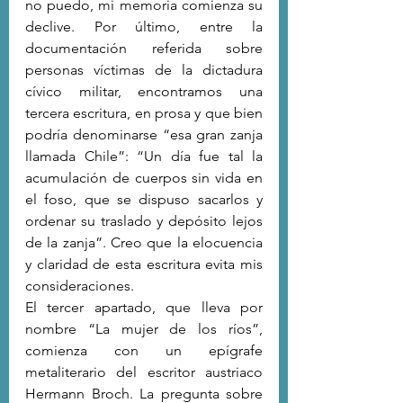
no puedo, mi memoria comienza su 
declive. Por último, entre la 
documentación referida sobre 
personas víctimas de la dictadura 
cívico militar, encontramos una 
tercera escritura, en prosa y que bien 
podría denominarse “esa gran zanja 
llamada Chile”: “Un día fue tal la 
acumulación de cuerpos sin vida en 
el foso, que se dispuso sacarlos y 
ordenar su traslado y depósito lejos 
de la zanja”. Creo que la elocuencia 
y claridad de esta escritura evita mis 
consideraciones.
El tercer apartado, que lleva por 
nombre “La mujer de los ríos”, 
comienza con un epígrafe 
metaliterario del escritor austriaco 
Hermann Broch. La pregunta sobre 