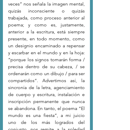
veces” nos señala la imagen mental, 
quizás inconsciente o quizás 
trabajada, como proceso anterior al 
poema; y como es, justamente, 
anterior a la escritura, está siempre 
presente, en todo momento, como 
un designio encaminado a repensar 
y escarbar en el mundo y en la hoja: 
“porque los signos tomarán forma / 
precisa dentro de su cabeza, / se 
ordenarán como un dibujo / para ser 
compartidos”. Advertimos así, la 
sincronía de la letra, agenciamiento 
de cuerpo y escritura, instalación e 
inscripción permanente que nunca 
se abandona. En tanto, el poema “El 
mundo es una fiesta”, a mi juicio 
uno de los más logrados del 
conjunto, nos remite a la soledad 