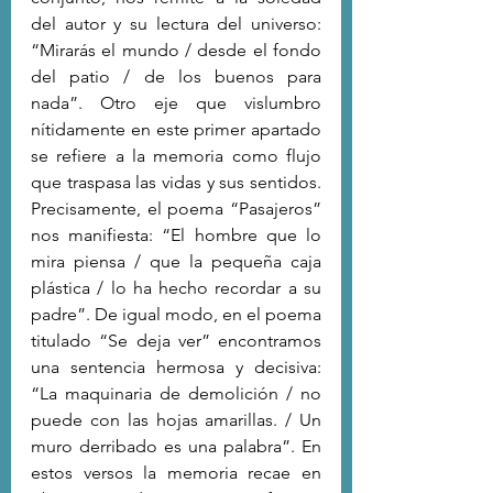
del autor y su lectura del universo: 
“Mirarás el mundo / desde el fondo 
del patio / de los buenos para 
nada”. Otro eje que vislumbro 
nítidamente en este primer apartado 
se refiere a la memoria como flujo 
que traspasa las vidas y sus sentidos. 
Precisamente, el poema “Pasajeros” 
nos manifiesta: “El hombre que lo 
mira piensa / que la pequeña caja 
plástica / lo ha hecho recordar a su 
padre”. De igual modo, en el poema 
titulado “Se deja ver” encontramos 
una sentencia hermosa y decisiva: 
“La maquinaria de demolición / no 
puede con las hojas amarillas. / Un 
muro derribado es una palabra”. En 
estos versos la memoria recae en 