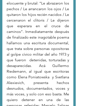
elocuente y brutal: “Le abrazaron los 
pechos / Le arrancaron los ojos / Le 
quitaron los hijos recién nacidos / Le 
cercenaron el clítoris / Le dijeron 
que esperara en el cruce de 
caminos”. Inmediatamente después 
de finalizado este inagotable poema 
hallamos una escritura documental, 
que trata sobre personas opositoras 
al golpe cívico militar del año 1973 y 
que fueron  detenidas, torturadas y 
desaparecidas. Acá Guillermo 
Riedemann, al igual que escritoras 
como Elena Poniatowska  y Svetlana 
Alexievich, presenta hechos 
desnudos, documentados, voces y 
más voces, y solo con eso basta. Me 
quiero detener en una de las 
personas referidas: Marcelo Salinas 