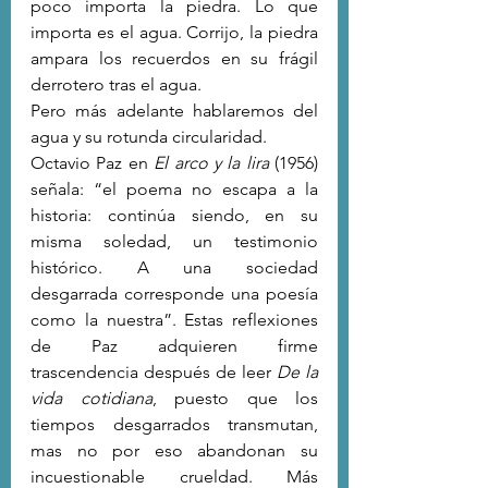
poco importa la piedra. Lo que 
importa es el agua. Corrijo, la piedra 
ampara los recuerdos en su frágil 
derrotero tras el agua.
Pero más adelante hablaremos del 
agua y su rotunda circularidad.  
Octavio Paz en 
El arco y la lira
 (1956) 
señala: “el poema no escapa a la 
historia: continúa siendo, en su 
misma soledad, un testimonio 
histórico. A una sociedad 
desgarrada corresponde una poesía 
como la nuestra”. Estas reflexiones 
de Paz adquieren firme 
trascendencia después de leer 
De la 
vida cotidiana
, puesto que los 
tiempos desgarrados transmutan, 
mas no por eso abandonan su 
incuestionable crueldad. Más 