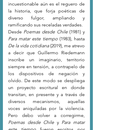
incuestionable aún es el reguero de 
la historia, que forja poéticas de 
diverso fulgor, ampliando y 
ramificando sus receladas verdades.  
Desde 
Poemas desde Chile
 (1981) y 
Para matar este tiempo
 (1983), hasta 
De la vida cotidiana
 (2019), me atrevo 
a decir que Guillermo Riedemann 
inscribe un imaginario, territorio 
siempre en tensión, a contrapelo de 
los dispositivos de negación y 
olvido. De este modo se despliega 
un proyecto escritural en donde 
transitan, en presente y a través de 
diversos mecanismos, aquellas 
voces aniquiladas por la violencia. 
Pero debo volver a corregirme, 
Poemas desde Chile
 y 
Para matar 
este tiempo
 fueron escritos por 