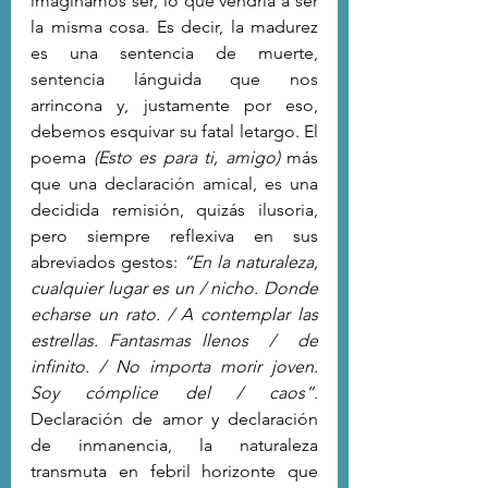
imaginamos ser, lo que vendría a ser 
la misma cosa. Es decir, la madurez 
es una sentencia de muerte, 
sentencia lánguida que nos 
arrincona y, justamente por eso, 
debemos esquivar su fatal letargo. El 
poema 
(Esto es para ti, amigo)
 más 
que una declaración amical, es una 
decidida remisión, quizás ilusoria, 
pero siempre reflexiva en sus 
abreviados gestos: 
“En la naturaleza, 
cualquier lugar es un / nicho. Donde 
echarse un rato. / A contemplar las 
estrellas. Fantasmas llenos  /  de 
infinito. / No importa morir joven. 
Soy cómplice del / caos”. 
Declaración de amor y declaración 
de inmanencia, la naturaleza 
transmuta en febril horizonte que 