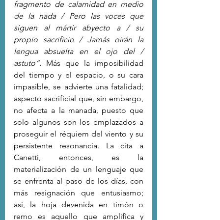
fragmento de calamidad en medio 
de la nada / Pero las voces que 
siguen al mártir abyecto a / su 
propio sacrificio / Jamás oirán la 
lengua absuelta en el ojo del / 
astuto”.
 Más que la imposibilidad 
del tiempo y el espacio, o su cara 
impasible, se advierte una fatalidad; 
aspecto sacrificial que, sin embargo, 
no afecta a la manada, puesto que 
solo algunos son los emplazados a 
proseguir el réquiem del viento y su 
persistente resonancia. La cita a 
Canetti, entonces, es la 
materialización de un lenguaje que 
se enfrenta al paso de los días, con 
más resignación que entusiasmo; 
así, la hoja devenida en timón o 
remo es aquello que amplifica y 