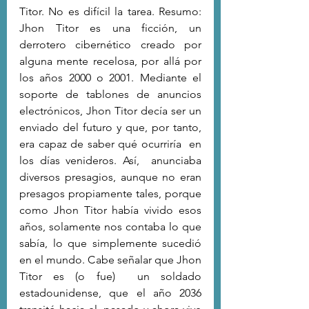
Titor. No es difícil la tarea. Resumo: 
Jhon Titor es una ficción, un 
derrotero cibernético creado por 
alguna mente recelosa, por allá por 
los años 2000 o 2001. Mediante el 
soporte de tablones de anuncios 
electrónicos, Jhon Titor decía ser un 
enviado del futuro y que, por tanto, 
era capaz de saber qué ocurriría  en 
los días venideros. Así,  anunciaba 
diversos presagios, aunque no eran 
presagos propiamente tales, porque 
como Jhon Titor había vivido esos 
años, solamente nos contaba lo que 
sabía, lo que simplemente sucedió 
en el mundo. Cabe señalar que Jhon 
Titor es (o fue)  un soldado 
estadounidense, que el año 2036 