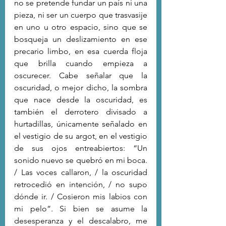
no se pretende fundar un país ni una 
pieza, ni ser un cuerpo que trasvasije 
en uno u otro espacio, sino que se 
bosqueja un deslizamiento en ese 
precario limbo, en esa cuerda floja 
que brilla cuando empieza a 
oscurecer. Cabe señalar que la 
oscuridad, o mejor dicho, la sombra 
que nace desde la oscuridad, es 
también el derrotero divisado a 
hurtadillas, únicamente señalado en 
el vestigio de su argot, en el vestigio 
de sus ojos entreabiertos: “Un 
sonido nuevo se quebró en mi boca. 
/ Las voces callaron, / la oscuridad 
retrocedió en intención, / no supo 
dónde ir. / Cosieron mis labios con 
mi pelo”
. 
Si bien se asume la 
desesperanza y el descalabro, me 