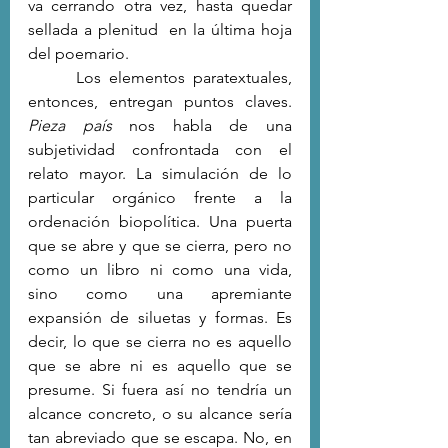
va cerrando otra vez, hasta quedar 
sellada a plenitud  en la última hoja 
del poemario.
 	Los elementos paratextuales, 
entonces, entregan puntos claves. 
Pieza país
 nos habla de una 
subjetividad confrontada con el 
relato mayor. La simulación de lo 
particular orgánico frente a la 
ordenación biopolítica. Una puerta 
que se abre y que se cierra, pero no 
como un libro ni como una vida, 
sino como una apremiante 
expansión de siluetas y formas. Es 
decir, lo que se cierra no es aquello 
que se abre ni es aquello que se 
presume. Si fuera así no tendría un 
alcance concreto, o su alcance sería 
tan abreviado que se escapa. No, en 