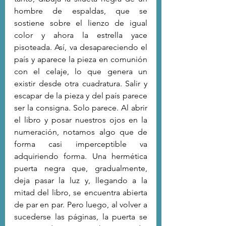
hombre de espaldas, que se 
sostiene sobre el lienzo de igual 
color y ahora la estrella yace 
pisoteada. Así, va desapareciendo el 
país y aparece la pieza en comunión 
con el celaje, lo que genera un 
existir desde otra cuadratura. Salir y 
escapar de la pieza y del país parece 
ser la consigna. Solo parece. Al abrir 
el libro y posar nuestros ojos en la 
numeración, notamos algo que de 
forma casi imperceptible va 
adquiriendo forma. Una hermética 
puerta negra que, gradualmente, 
deja pasar la luz y, llegando a la 
mitad del libro, se encuentra abierta 
de par en par. Pero luego, al volver a 
sucederse las páginas, la puerta se 