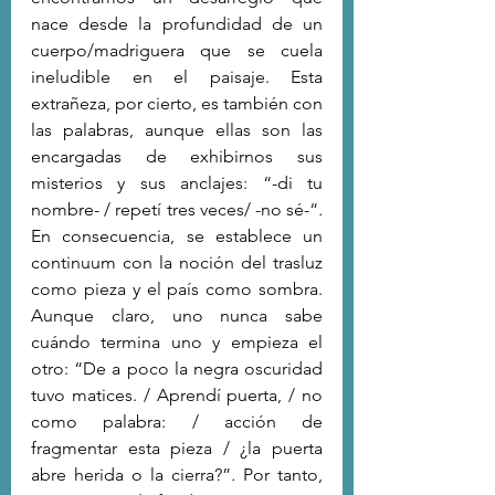
nace desde la profundidad de un 
cuerpo/madriguera que se cuela 
ineludible en el paisaje. Esta 
extrañeza, por cierto, es también con 
las palabras, aunque ellas son las 
encargadas de exhibirnos sus 
misterios y sus anclajes: “-di tu 
nombre- / repetí tres veces/ -no sé-“
.
En consecuencia, se establece un 
continuum con la noción del trasluz 
como pieza y el país como sombra. 
Aunque claro, uno nunca sabe 
cuándo termina uno y empieza el 
otro: “De a poco la negra oscuridad 
tuvo matices. / Aprendí puerta, / no 
como palabra: / acción de 
fragmentar esta pieza / ¿la puerta 
abre herida o la cierra?”
.
 Por tanto, 