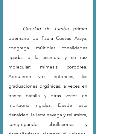
Otredad de Tumba
, primer 
poemario de Paula Cuevas Araya, 
congrega múltiples tonalidades 
ligadas a la escritura y su raíz 
molecular: mímesis corpórea. 
Adquieren voz, entonces, las 
graduaciones orgánicas, a veces en 
franca batalla y otras veces en 
mortuoria rigidez. Desde esta 
densidad, la letra navega y relumbra, 
congregando ebulliciones y 
despeñaderos, siempre al unísono. 