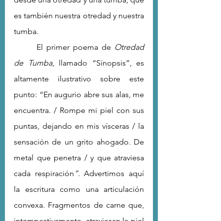
es también nuestra otredad y nuestra 
tumba.
 	El primer poema de 
Otredad 
de Tumba
, llamado “Sinopsis”, es 
altamente ilustrativo sobre este 
punto: “En augurio abre sus alas, me 
encuentra. / Rompe mi piel con sus 
puntas, dejando en mis vísceras / la 
sensación de un grito ahogado. De 
metal que penetra / y que atraviesa 
cada respiración
”. 
Advertimos aquí 
la escritura como una articulación 
convexa. Fragmentos de carne que, 
intempestivamente, atraviesan la piel 