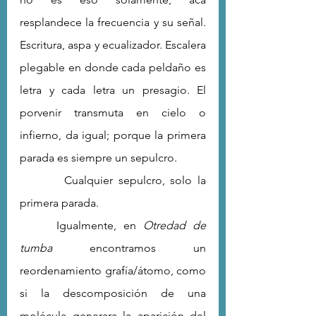
resplandece la frecuencia y su señal. 
Escritura, aspa y ecualizador. Escalera 
plegable en donde cada peldaño es 
letra y cada letra un presagio. El 
porvenir transmuta en cielo o 
infierno, da igual; porque la primera 
parada es siempre un sepulcro.
 	  Cualquier sepulcro, solo la 
primera parada.
 	Igualmente, en 
Otredad de 
tumba
 encontramos un 
reordenamiento grafía/átomo, como 
si la descomposición de una 
molécula generara la aparición del 