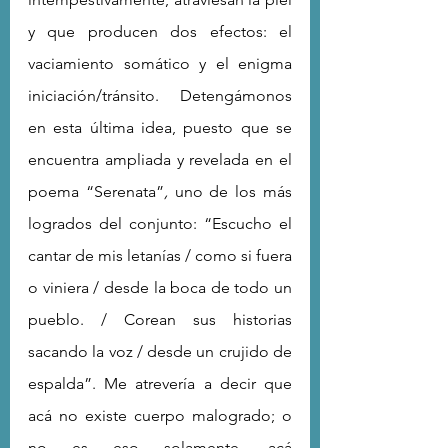
y que producen dos efectos: el 
vaciamiento somático y el enigma 
iniciación/tránsito. Detengámonos 
en esta última idea, puesto que se 
encuentra ampliada y revelada en el 
poema “Serenata”
, 
uno de los más 
logrados del conjunto: “Escucho el 
cantar de mis letanías / como si fuera 
o viniera / desde la boca de todo un 
pueblo. / Corean sus historias 
sacando la voz / desde un crujido de 
espalda”. Me atrevería a decir que 
acá no existe cuerpo malogrado; o 
no es eso solamente, acá 