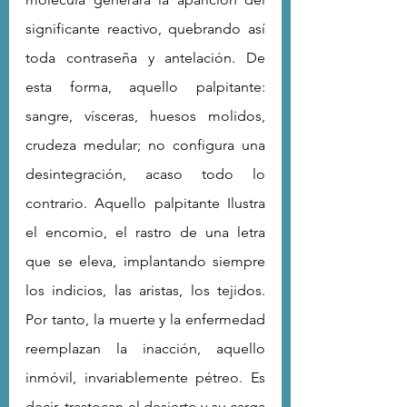
significante reactivo, quebrando así 
toda contraseña y antelación. De 
esta forma, aquello palpitante: 
sangre, vísceras, huesos molidos, 
crudeza medular; no configura una 
desintegración, acaso todo lo 
contrario. Aquello palpitante Ilustra 
el encomio, el rastro de una letra 
que se eleva, implantando siempre 
los indicios, las aristas, los tejidos. 
Por tanto, la muerte y la enfermedad 
reemplazan la inacción, aquello 
inmóvil, invariablemente pétreo. Es 
decir, trastocan el desierto y su carga 