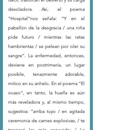
desoladora. Así, el poema 
“Hospital”nos señala: “Y en el 
pabellón de la desgracia / una niña 
pide futuro / mientras las ratas 
hambrientas / se pelean por oler su 
sangre”. La enfermedad, entonces, 
deviene en postrimería, un lugar 
posible, tenazmente adorable, 
mítico en su anhelo. En el poema “El 
ocaso”
, 
en tanto, la huella es aún 
más reveladora y, al mismo tiempo, 
sugestiva: “arriba tuyo / en agitada 
ceremonia de carnes explosivas, / te 
traspasé las más conocida: / La 