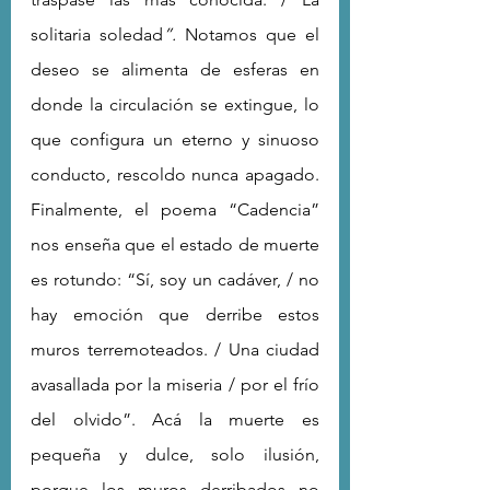
solitaria soledad
”. 
Notamos que el 
deseo se alimenta de esferas en 
donde la circulación se extingue, lo 
que configura un eterno y sinuoso 
conducto, rescoldo nunca apagado. 
Finalmente, el poema “Cadencia” 
nos enseña que el estado de muerte 
es rotundo: “Sí, soy un cadáver, / no 
hay emoción que derribe estos 
muros terremoteados. / Una ciudad 
avasallada por la miseria / por el frío 
del olvido”. Acá la muerte es 
pequeña y dulce, solo ilusión, 
porque los muros derribados no 