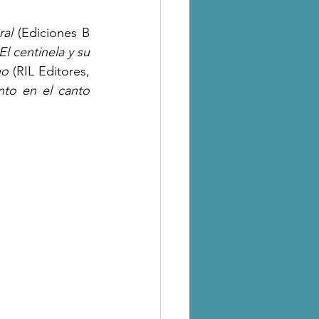
al 
(Ediciones B 
El centinela y su 
no
 (RIL Editores, 
nto en el canto