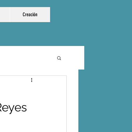
Creación
Reyes