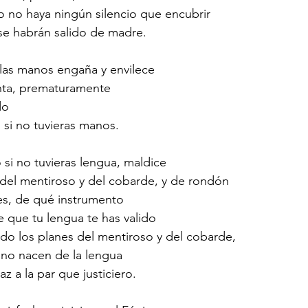
 no haya ningún silencio que encubrir
se habrán salido de madre.
 las manos engaña y envilece
nta, prematuramente 
do
si no tuvieras manos.
si no tuvieras lengua, maldice
del mentiroso y del cobarde, y de rondón 
es, de qué instrumento 
que tu lengua te has valido 
do los planes del mentiroso y del cobarde, 
s no nacen de la lengua
z a la par que justiciero.