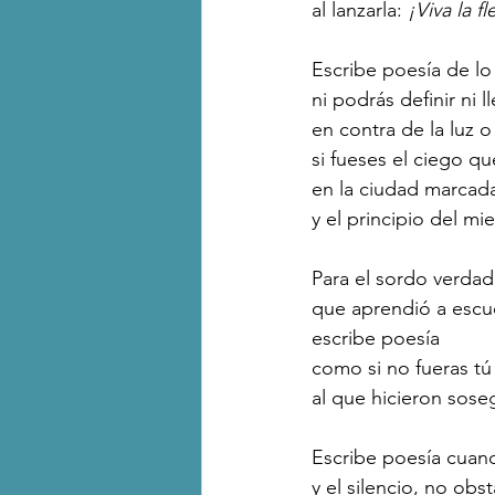
al lanzarla: 
¡Viva la fl
Escribe poesía de lo
ni podrás definir ni l
en contra de la luz o
si fueses el ciego q
en la ciudad marcada
y el principio del mi
Para el sordo verdad
que aprendió a escuc
escribe poesía 
como si no fueras tú 
al que hicieron sose
Escribe poesía cuan
y el silencio, no obst