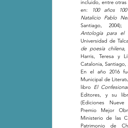
incluido, entre otras
en: 
100 años 100 
Natalicio Pablo Ne
Santiago, 2004);
Antología para el 
Universidad de Talca
de poesía chilena,
Harris, Teresa y Li
Catalonia, Santiago, 
En el año 2016 fue
Municipal de Literat
libro 
El Confesionar
Editores, y su lib
(Ediciones Nueve 
Premio Mejor Obra 
Ministerio de las Cu
Patrimonio de Chi