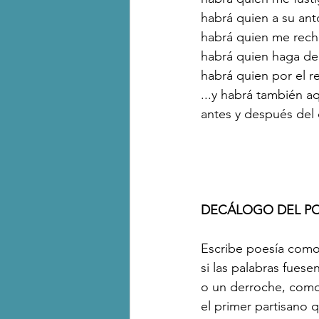
habrá quien a su ant
habrá quien me recha
habrá quien haga de 
habrá quien por el re
...y habrá también aq
antes y después del 
DECÁLOGO DEL P
Escribe poesía como 
si las palabras fuese
o un derroche, como 
el primer partisano q