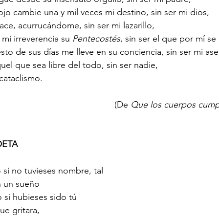
ojo cambie una y mil veces mi destino, sin ser mi dios,
ce, acurrucándome, sin ser mi lazarillo,
mi irreverencia su 
Pentecostés
, sin ser el que por mí s
sto de sus días me lleve en su conciencia, sin ser mi ase
uel que sea libre del todo, sin ser nadie,
cataclismo.
										(De 
Que los cuerpos cump
OETA
si no tuvieses nombre, tal
n un sueño 
si hubieses sido tú
ue gritara, 