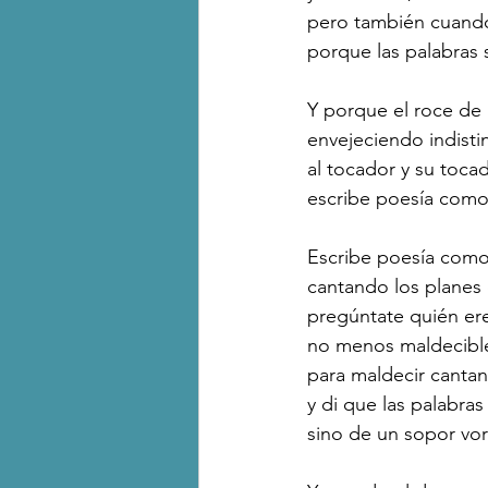
pero también cuando
porque las palabras 
Y porque el roce de
envejeciendo indisti
al tocador y su toca
escribe poesía como 
Escribe poesía como 
cantando los planes 
pregúntate quién er
no menos maldecible 
para maldecir cantan
y di que las palabra
sino de un sopor vora