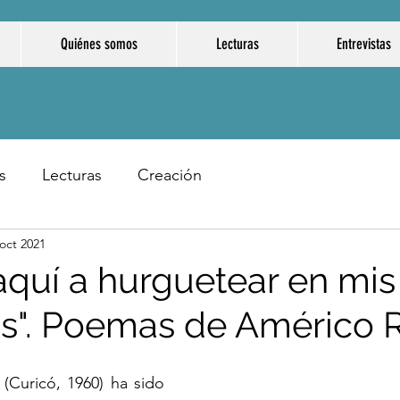
Quiénes somos
Lecturas
Entrevistas
s
Lecturas
Creación
 oct 2021
 aquí a hurguetear en mis
as". Poemas de Américo 
 (Curicó, 1960) ha sido 