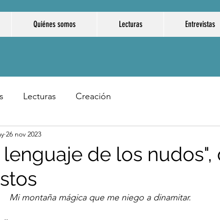
Quiénes somos
Lecturas
Entrevistas
s
Lecturas
Creación
ay
26 nov 2023
 lenguaje de los nudos",
stos
Mi montaña mágica que me niego a dinamitar.