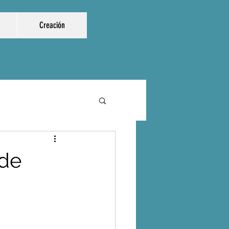
Creación
 de