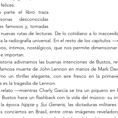
felices.
sonas desconocidas 
jes famosos y, tomadas 
nuevas rutas de lecturas. De lo cotidiano a lo inaccesib
la radiografía universal. En el resto de los capítulos —
vos, íntimos, nostálgicos, que nos permite dimensionar s
 e importan.
 famosa muerte de John Lennon en manos de Mark Dav
mo un thriller elegante, con aire fresco en la primave
la es la tragedia de Lennon.
ustos hace un flashback con la vida del músico: su inf
 la época 
hippie 
y 
Sui Generis, 
las dictaduras militares
s conciertos en Brasil, entre otras imágenes reveladora