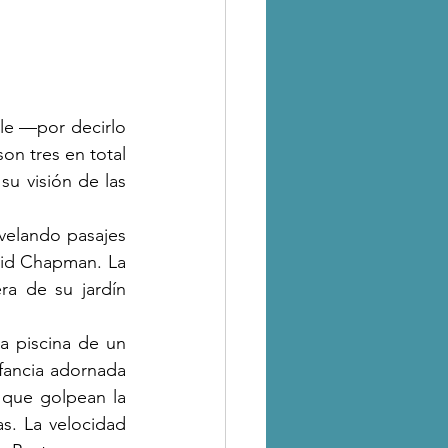
le —por decirlo 
son tres en total
u visión de las 
id Chapman. La 
ra de su jardín 
ancia adornada 
 que golpean la 
s. La velocidad 