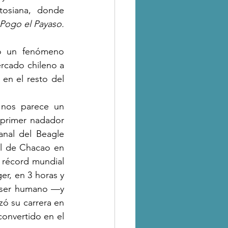
tosiana, donde 
Pogo el Payaso. 
do un fenómeno 
rcado chileno a 
en el resto del 
 
nos parece un 
primer nadador 
nal del Beagle 
l de Chacao en 
 récord mundial 
er, en 3 horas y 
 ser humano —y 
zó su carrera en 
onvertido en el 