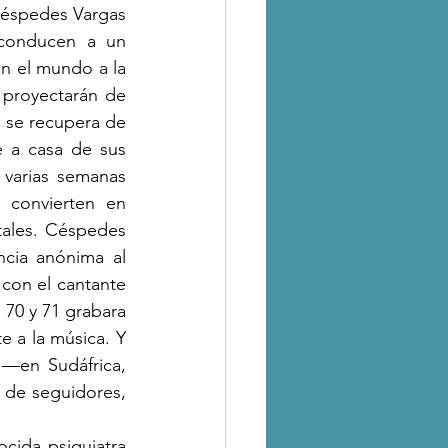
éspedes Vargas 
 conducen a un 
án el mundo a la 
proyectarán de 
a se recupera de 
 a casa de sus 
varias semanas 
convierten en 
ales. Céspedes 
cia anónima al 
con el cantante 
70 y 71 grabara 
 a la música. Y 
—en Sudáfrica, 
de seguidores, 
ida psiquiatra 