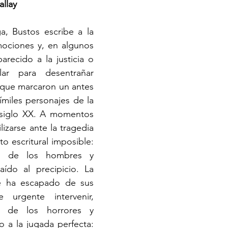
llay
ociones y, en algunos 
arecido a la justicia o 
ar para desentrañar 
s que marcaron un antes 
miles personajes de la 
 siglo XX. A momentos 
izarse ante la tragedia 
o escritural imposible: 
o de los hombres y 
ído al precipicio. La 
 ha escapado de sus 
rgente intervenir, 
 de los horrores y 
 a la jugada perfecta: 