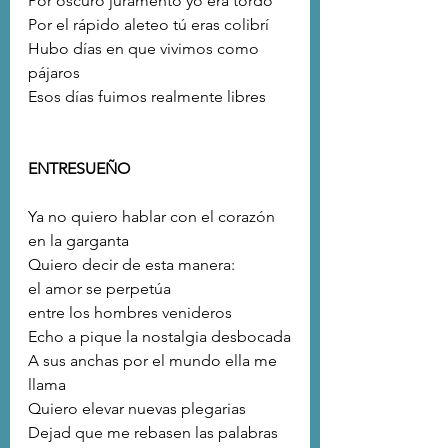
Por oscuro juramento yo era tordo
Por el rápido aleteo tú eras colibrí
Hubo días en que vivimos como 
pájaros
Esos días fuimos realmente libres
ENTRESUEÑO
Ya no quiero hablar con el corazón 
en la garganta
Quiero decir de esta manera:
el amor se perpetúa
entre los hombres venideros
Echo a pique la nostalgia desbocada
A sus anchas por el mundo ella me 
llama
Quiero elevar nuevas plegarias
Dejad que me rebasen las palabras