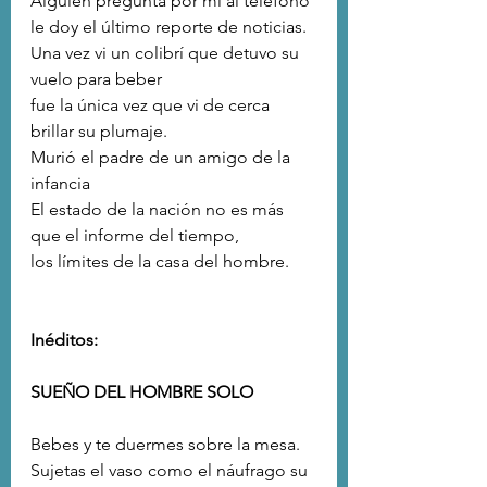
Alguien pregunta por mí al teléfono
le doy el último reporte de noticias.
Una vez vi un colibrí que detuvo su 
vuelo para beber 
fue la única vez que vi de cerca 
brillar su plumaje. 
Murió el padre de un amigo de la 
infancia
El estado de la nación no es más 
que el informe del tiempo, 
los límites de la casa del hombre.
Inéditos:
SUEÑO DEL HOMBRE SOLO
Bebes y te duermes sobre la mesa.
Sujetas el vaso como el náufrago su 