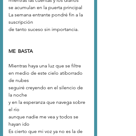
mientras las cuentas y los diarios 
se acumulan en la puerta principal
La semana entrante pondré fin a la 
suscripción
de tanto suceso sin importancia.
ME  BASTA
Mientras haya una luz que se filtre
en medio de este cielo atiborrado 
de nubes
seguiré creyendo en el silencio de 
la noche
y en la esperanza que navega sobre 
el río
aunque nadie me vea y todos se 
hayan ido
Es cierto que mi voz ya no es la de 