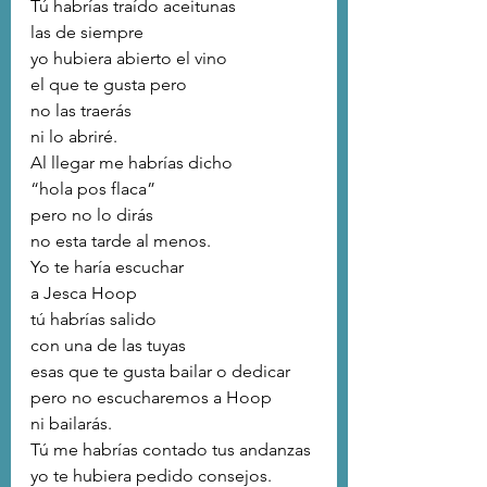
Tú habrías traído aceitunas
las de siempre
yo hubiera abierto el vino
el que te gusta pero 
no las traerás
ni lo abriré.
Al llegar me habrías dicho
“hola pos flaca”
pero no lo dirás
no esta tarde al menos.
Yo te haría escuchar
a Jesca Hoop
tú habrías salido
con una de las tuyas
esas que te gusta bailar o dedicar
pero no escucharemos a Hoop
ni bailarás.
Tú me habrías contado tus andanzas
yo te hubiera pedido consejos.