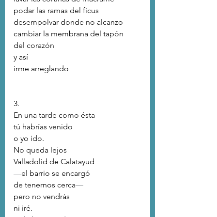
podar las ramas del ficus
desempolvar donde no alcanzo
cambiar la membrana del tapón
del corazón
y así
irme arreglando
3.
En una tarde como ésta
tú habrías venido
o yo ido.
No queda lejos
Valladolid de Calatayud
—
el barrio se encargó
de tenernos cerca
—
pero no vendrás
ni iré.