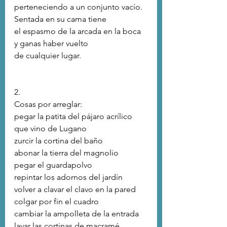
perteneciendo a un conjunto vacío.
Sentada en su cama tiene
el espasmo de la arcada en la boca
y ganas haber vuelto
de cualquier lugar.
2.
Cosas por arreglar:
pegar la patita del pájaro acrílico
que vino de Lugano
zurcir la cortina del baño
abonar la tierra del magnolio
pegar el guardapolvo
repintar los adornos del jardín
volver a clavar el clavo en la pared
colgar por fin el cuadro
cambiar la ampolleta de la entrada
lavar las cortinas de macramé