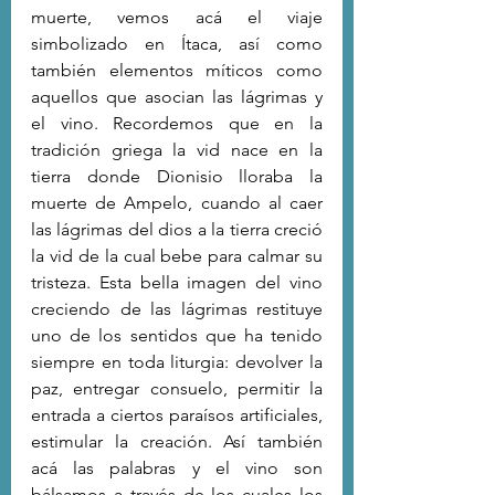
muerte, vemos acá el viaje 
simbolizado en Ítaca, así como 
también elementos míticos como 
aquellos que asocian las lágrimas y 
el vino. Recordemos que en la 
tradición griega la vid nace en la 
tierra donde Dionisio lloraba la 
muerte de Ampelo, cuando al caer 
las lágrimas del dios a la tierra creció 
la vid de la cual bebe para calmar su 
tristeza. Esta bella imagen del vino 
creciendo de las lágrimas restituye 
uno de los sentidos que ha tenido 
siempre en toda liturgia: devolver la 
paz, entregar consuelo, permitir la 
entrada a ciertos paraísos artificiales, 
estimular la creación. Así también 
acá las palabras y el vino son 
bálsamos a través de los cuales los 