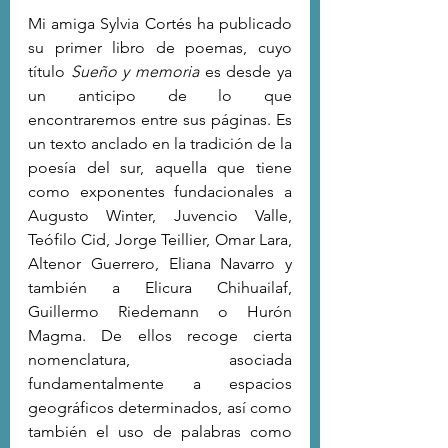
Mi amiga Sylvia Cortés ha publicado 
su primer libro de poemas, cuyo 
título 
Sueño y memoria
 es desde ya 
un anticipo de lo que 
encontraremos entre sus páginas. Es 
un texto anclado en la tradición de la 
poesía del sur, aquella que tiene 
como exponentes fundacionales a 
Augusto Winter, Juvencio Valle, 
Teófilo Cid, Jorge Teillier, Omar Lara, 
Altenor Guerrero, Eliana Navarro y 
también a Elicura Chihuailaf, 
Guillermo Riedemann o Hurón 
Magma. De ellos recoge cierta 
nomenclatura, asociada 
fundamentalmente a espacios 
geográficos determinados, así como 
también el uso de palabras como 