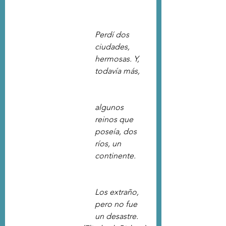
Perdí dos 
ciudades, 
hermosas. Y, 
todavía más, 
algunos 
reinos que 
poseía, dos 
ríos, un 
continente.
Los extraño, 
pero no fue 
un desastre.