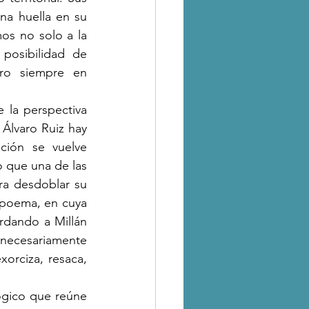
a huella en su 
os no solo a la 
posibilidad de 
ro siempre en 
Álvaro Ruiz hay 
ión se vuelve 
 que una de las 
a desdoblar su 
 poema, en cuya 
rdando a Millán 
necesariamente 
xorciza, resaca, 