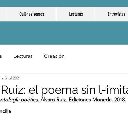
Quiénes somos
Lecturas
Entrevistas
s
Lecturas
Creación
la
5 jul 2021
 Ruiz: el poema sin l-imi
ntología poética
. Álvaro Ruiz. Ediciones Moneda, 2018. 
cilla