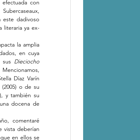
 efectuada con 
 Subercaseaux, 
 este dadivoso 
literaria ya ex-
ndados, en cuya 
 sus 
Dieciocho 
). Mencionamos, 
lla Díaz Varín 
 (2005) o de su 
), y también su 
una docena de 
vista deberían 
que en ellos se 