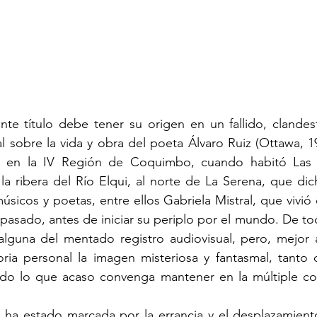
nte título debe tener su origen en un fallido, clandes
sobre la vida y obra del poeta Álvaro Ruiz (Ottawa, 19
a en la IV Región de Coquimbo, cuando habitó Las 
a ribera del Río Elqui, al norte de La Serena, que dic
músicos y poetas, entre ellos Gabriela Mistral, que vivió
o pasado, antes de iniciar su periplo por el mundo. De t
 alguna del mentado registro audiovisual, pero, mejor 
ria personal la imagen misteriosa y fantasmal, tanto d
o lo que acaso convenga mantener en la múltiple com