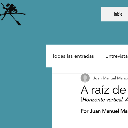
Inicio
Todas las entradas
Entrevista
Juan Manuel Mancil
A raíz de
[
Horizonte vertical
. 
A
Por Juan Manuel Man