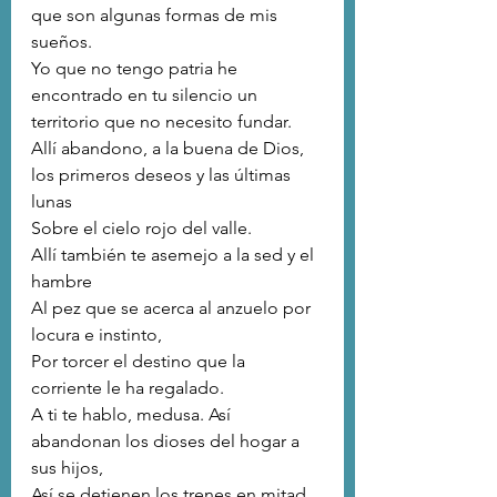
que son algunas formas de mis 
sueños.
Yo que no tengo patria he 
encontrado en tu silencio un 
territorio que no necesito fundar.
Allí abandono, a la buena de Dios, 
los primeros deseos y las últimas 
lunas
Sobre el cielo rojo del valle.
Allí también te asemejo a la sed y el 
hambre
Al pez que se acerca al anzuelo por 
locura e instinto,
Por torcer el destino que la 
corriente le ha regalado.
A ti te hablo, medusa. Así 
abandonan los dioses del hogar a 
sus hijos,
Así se detienen los trenes en mitad 