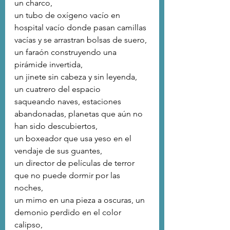
un charco,
un tubo de oxígeno vacío en 
hospital vacío donde pasan camillas 
vacías y se arrastran bolsas de suero,
un faraón construyendo una 
pirámide invertida,
un jinete sin cabeza y sin leyenda, 
un cuatrero del espacio
saqueando naves, estaciones 
abandonadas, planetas que aún no 
han sido descubiertos,
un boxeador que usa yeso en el 
vendaje de sus guantes,
un director de películas de terror 
que no puede dormir por las 
noches,
un mimo en una pieza a oscuras, un 
demonio perdido en el color 
calipso,