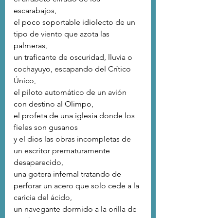
escarabajos,
el poco soportable idiolecto de un 
tipo de viento que azota las 
palmeras,
un traficante de oscuridad, lluvia o 
cochayuyo, escapando del Crítico 
Único,
el piloto automático de un avión 
con destino al Olimpo,
el profeta de una iglesia donde los 
fieles son gusanos
y el dios las obras incompletas de 
un escritor prematuramente 
desaparecido,
una gotera infernal tratando de 
perforar un acero que solo cede a la 
caricia del ácido,
un navegante dormido a la orilla de 