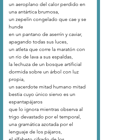
un aeroplano del calor perdido en 
una antártica brumosa,
un zepelín congelado que cae y se 
hunde
en un pantano de aserrín y caviar, 
apagando todas sus luces,
un atleta que corre la maratón con 
un río de lava a sus espaldas,
la lechuza de un bosque artificial 
dormida sobre un árbol con luz 
propia,
un sacerdote mitad humano mitad 
bestia cuyo único siervo es un 
espantapájaros
que lo ignora mientras observa al 
trigo devastado por el temporal,
una gramática azotada por el 
lenguaje de los pájaros,
el alfabeto cifrado de los 