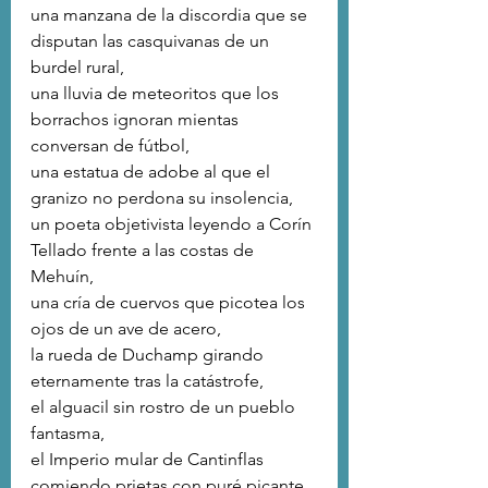
una manzana de la discordia que se 
disputan las casquivanas de un 
burdel rural,
una lluvia de meteoritos que los 
borrachos ignoran mientas 
conversan de fútbol,
una estatua de adobe al que el 
granizo no perdona su insolencia,
un poeta objetivista leyendo a Corín 
Tellado frente a las costas de 
Mehuín,
una cría de cuervos que picotea los 
ojos de un ave de acero,
la rueda de Duchamp girando 
eternamente tras la catástrofe,
el alguacil sin rostro de un pueblo 
fantasma,
el Imperio mular de Cantinflas 
comiendo prietas con puré picante,