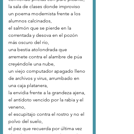
la sala de clases donde improviso 
un poema modernista frente a los 
alumnos calcinados,
el salmón que se pierde en la 
correntada y desova en el pozón 
más oscuro del río,
una bestia atolondrada que 
arremete contra el alambre de púa 
creyéndole una nube,
un viejo computador apagado lleno 
de archivos y virus, arrumbado en 
una caja platanera,
la envidia frente a la grandeza ajena, 
el antídoto vencido por la rabia y el 
veneno,
el escupitajo contra el rostro y no el 
polvo del suelo,
el pez que recuerda por última vez 