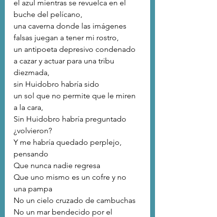
el azul mientras se revuelca en el 
buche del pelícano,
una caverna donde las imágenes 
falsas juegan a tener mi rostro,
un antipoeta depresivo condenado 
a cazar y actuar para una tribu 
diezmada,
sin Huidobro habría sido
un sol que no permite que le miren 
a la cara,
Sin Huidobro habría preguntado
¿volvieron?
Y me habría quedado perplejo, 
pensando
Que nunca nadie regresa
Que uno mismo es un cofre y no 
una pampa
No un cielo cruzado de cambuchas
No un mar bendecido por el 