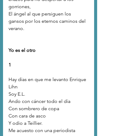
gorriones,
El ángel al que persiguen los 
gansos por los eternos caminos del 
verano.
Yo es el otro
1
Hay días en que me levanto Enrique 
Lihn
Soy E.L.
Ando con cáncer todo el día
Con sombrero de copa
Con cara de asco
Y odio a Teillier.
Me acuesto con una periodista 