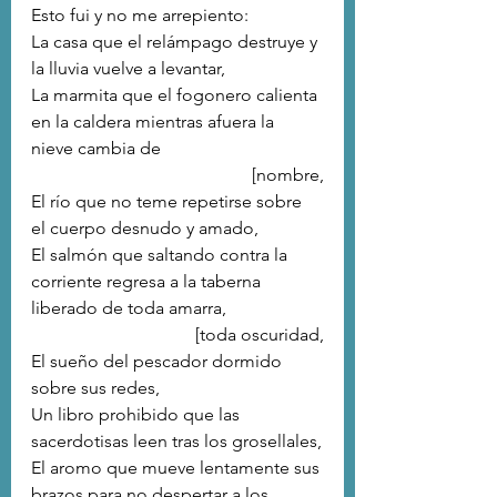
Esto fui y no me arrepiento:
La casa que el relámpago destruye y 
la lluvia vuelve a levantar,
La marmita que el fogonero calienta 
en la caldera mientras afuera la 
nieve cambia de 
[nombre,
El río que no teme repetirse sobre 
el cuerpo desnudo y amado,
El salmón que saltando contra la 
corriente regresa a la taberna 
liberado de toda amarra, 
[toda oscuridad,
El sueño del pescador dormido 
sobre sus redes,
Un libro prohibido que las 
sacerdotisas leen tras los grosellales,
El aromo que mueve lentamente sus 
brazos para no despertar a los 