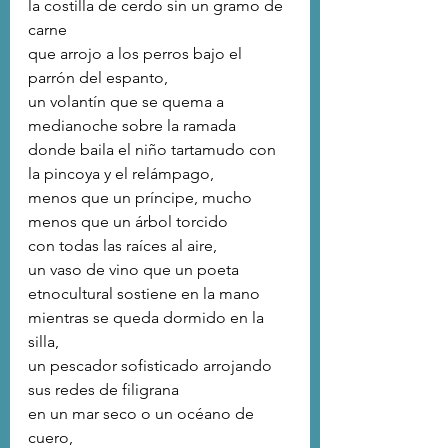
la costilla de cerdo sin un gramo de 
carne
que arrojo a los perros bajo el 
parrón del espanto,
un volantín que se quema a 
medianoche sobre la ramada
donde baila el niño tartamudo con 
la pincoya y el relámpago,
menos que un príncipe, mucho 
menos que un árbol torcido
con todas las raíces al aire,
un vaso de vino que un poeta 
etnocultural sostiene en la mano
mientras se queda dormido en la 
silla,
un pescador sofisticado arrojando 
sus redes de filigrana
en un mar seco o un océano de 
cuero,