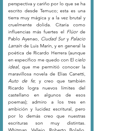
perspectiva y cariño por lo que se ha 
escrito desde Temuco; esta es una 
tierra muy mágica y a la vez brutal y 
cruelmente dolida. Citaría como 
influencias más fuertes el 
Flúor
 de 
Pablo Ayenao, 
Ciudad Sur
 y 
Palacio 
Larraín
 de Luis Marín, y en general la 
poética de Ricardo Herrera (aunque 
en específico me quedo con El c
ielo 
ideal
, que me permitió conocer la 
maravillosa novela de Elias Canetti, 
Auto de fe
; y creo que también 
Ricardo logra nuevos límites del 
castellano en algunos de esos 
poemas); admiro a los tres en 
ambición y lucidez escritural, pero 
por lo demás creo que nuestras 
escrituras son muy distintas. 
Whitman, Vallejo, Roberto Bolaño, 