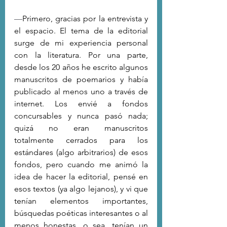
—
Primero, gracias por la entrevista y 
el espacio. El tema de la editorial 
surge de mi experiencia personal 
con la literatura. Por una parte, 
desde los 20 años he escrito algunos 
manuscritos de poemarios y había 
publicado al menos uno a través de 
internet. Los envié a fondos 
concursables y nunca pasó nada; 
quizá no eran manuscritos 
totalmente cerrados para los 
estándares (algo arbitrarios) de esos 
fondos, pero cuando me animó la 
idea de hacer la editorial, pensé en 
esos textos (ya algo lejanos), y vi que 
tenían elementos importantes, 
búsquedas poéticas interesantes o al 
menos honestas, o sea, tenían un 