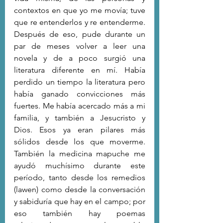
contextos en que yo me movía; tuve 
que re entenderlos y re entenderme. 
Después de eso, pude durante un 
par de meses volver a leer una 
novela y de a poco surgió una 
literatura diferente en mí. Había 
perdido un tiempo la literatura pero 
había ganado convicciones más 
fuertes. Me había acercado más a mi 
familia, y también a Jesucristo y 
Dios. Esos ya eran pilares más 
sólidos desde los que moverme. 
También la medicina mapuche me 
ayudó muchísimo durante este 
período, tanto desde los remedios 
(lawen) como desde la conversación 
y sabiduría que hay en el campo; por 
eso también hay poemas 