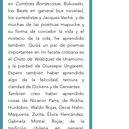
en 
Cumbres Borrascosas
, Bukowski, 
los Beats en general (sus novelas), 
los surrealistas y Jacques Vaché, y de 
muchas de las poéticas mapuche y 
su forma de concebir la vida y el 
misterio de la vida, he aprendido 
también. Quizá un par de poemas 
importantes en mi faceta cristiana es 
el 
Cristo de Velázquez
 de Unamuno, 
y la piedad de Giussepe Ungaretti. 
Espero también haber aprendido 
algo de la felicidad, ternura y 
claridad de Dickens y de Cervantes. 
También creo haber aprendido 
cosas de Nicanor Parra, de Rokha, 
Huidobro, Waldo Rojas, Oscar Hahn, 
Maquieira, Zurita, Elvira Hernández, 
Gabriela Mistral, Rojas; de la 
tradición chilena en general. 