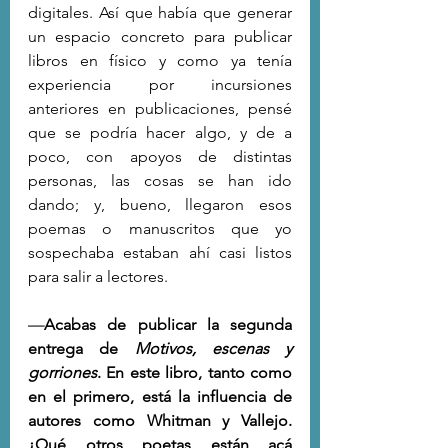
digitales. Así que había que generar 
un espacio concreto para publicar 
libros en físico y como ya tenía 
experiencia por incursiones 
anteriores en publicaciones, pensé 
que se podría hacer algo, y de a 
poco, con apoyos de distintas 
personas, las cosas se han ido 
dando; y, bueno, llegaron esos 
poemas o manuscritos que yo 
sospechaba estaban ahí casi listos 
para salir a lectores.
—
Acabas de publicar la segunda 
entrega de 
Motivos, escenas y 
gorriones
. En este libro, tanto como 
en el primero, está la influencia de 
autores como Whitman y Vallejo. 
¿Qué otros poetas están acá 