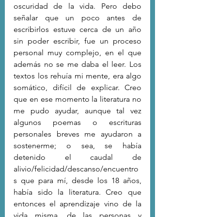
oscuridad de la vida. Pero debo 
señalar que un poco antes de 
escribirlos estuve cerca de un año 
sin poder escribir, fue un proceso 
personal muy complejo, en el que 
además no se me daba el leer. Los 
textos los rehuía mi mente, era algo 
somático, difícil de explicar. Creo 
que en ese momento la literatura no 
me pudo ayudar, aunque tal vez 
algunos poemas o escrituras 
personales breves me ayudaron a 
sostenerme; o sea, se había 
detenido el caudal de 
alivio/felicidad/descanso/encuentro
s que para mí, desde los 18 años, 
había sido la literatura. Creo que 
entonces el aprendizaje vino de la 
vida misma, de las personas y 