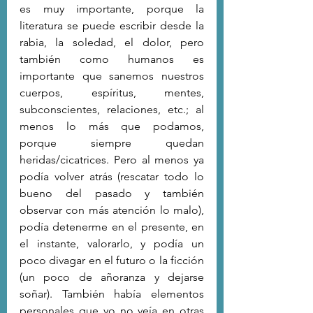
es muy importante, porque la 
literatura se puede escribir desde la 
rabia, la soledad, el dolor, pero 
también como humanos es 
importante que sanemos nuestros 
cuerpos, espíritus, mentes, 
subconscientes, relaciones, etc.; al 
menos lo más que podamos, 
porque siempre quedan 
heridas/cicatrices. Pero al menos ya 
podía volver atrás (rescatar todo lo 
bueno del pasado y también 
observar con más atención lo malo), 
podía detenerme en el presente, en 
el instante, valorarlo, y podía un 
poco divagar en el futuro o la ficción 
(un poco de añoranza y dejarse 
soñar). También había elementos 
personales que yo no veía en otras 