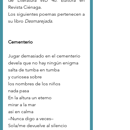
de Literatura WD 40. Editora en 
Revista Ciénaga.
Los siguientes poemas pertenecen a 
su libro 
Desmarejada.
Cementerio 
Jugar demasiado en el cementerio
devela que no hay ningún enigma
salta de tumba en tumba 
y curiosea sobre 
los nombres de los niños
nada pasa
En la altura un eterno 
mirar a la mar
así en calma
–
Nunca digo a veces
–
Sola/me devuelve al silencio