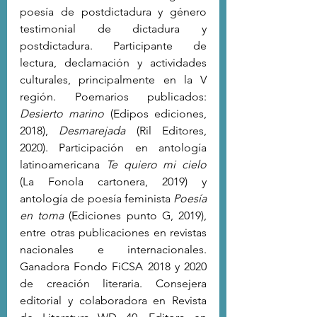
poesía de postdictadura y género 
testimonial de dictadura y 
postdictadura. Participante de 
lectura, declamación y actividades 
culturales, principalmente en la V 
región. Poemarios publicados: 
Desierto marino
 (Edipos ediciones, 
2018), 
Desmarejada
 (Ril Editores, 
2020). Participación en antología 
latinoamericana 
Te quiero mi cielo
(La Fonola cartonera, 2019) y 
antología de poesía feminista 
Poesía 
en toma
 (Ediciones punto G, 2019), 
entre otras publicaciones en revistas 
nacionales e internacionales. 
Ganadora Fondo FiCSA 2018 y 2020 
de creación literaria. Consejera 
editorial y colaboradora en Revista 