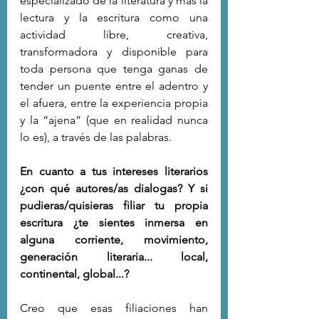
especializado de la literatura y más la 
lectura y la escritura como una 
actividad libre, creativa, 
transformadora y disponible para 
toda persona que tenga ganas de 
tender un puente entre el adentro y 
el afuera, entre la experiencia propia 
y la “ajena” (que en realidad nunca 
lo es), a través de las palabras.
En cuanto a tus intereses literarios 
¿con qué autores/as dialogas? Y si 
pudieras/quisieras filiar tu propia 
escritura ¿te sientes inmersa en 
alguna corriente, movimiento, 
generación literaria... local, 
continental, global...?
Creo que esas filiaciones han 