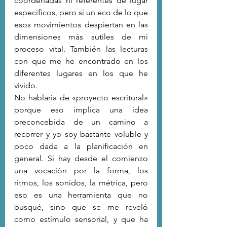
coordenadas ni referentes de lugar 
específicos, pero sí un eco de lo que 
esos movimientos despiertan en las 
dimensiones más sutiles de mi 
proceso vital. También las lecturas 
con que me he encontrado en los 
diferentes lugares en los que he 
vivido.
No hablaría de «proyecto escritural» 
porque eso implica una idea 
preconcebida de un camino a 
recorrer y yo soy bastante voluble y 
poco dada a la planificación en 
general. Sí hay desde el comienzo 
una vocación por la forma, los 
ritmos, los sonidos, la métrica, pero 
eso es una herramienta que no 
busqué, sino que se me reveló 
como estímulo sensorial, y que ha 