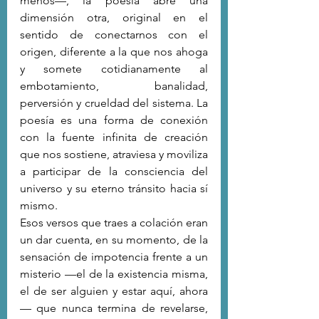
menos—, la poesía abre una 
dimensión otra, original en el 
sentido de conectarnos con el 
origen, diferente a la que nos ahoga 
y somete cotidianamente al 
embotamiento, banalidad, 
perversión y crueldad del sistema. La 
poesía es una forma de conexión 
con la fuente infinita de creación 
que nos sostiene, atraviesa y moviliza 
a participar de la consciencia del 
universo y su eterno tránsito hacia sí 
mismo.
Esos versos que traes a colación eran 
un dar cuenta, en su momento, de la 
sensación de impotencia frente a un 
misterio —el de la existencia misma, 
el de ser alguien y estar aquí, ahora
— que nunca termina de revelarse, 