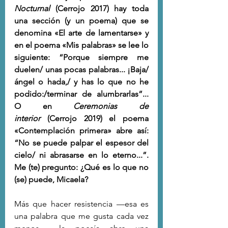
Nocturnal
 (Cerrojo 2017) hay toda 
una sección (y un poema) que se 
denomina «El arte de lamentarse» y 
en el poema «Mis palabras» se lee lo 
siguiente: “Porque siempre me 
duelen/ unas pocas palabras... ¡Baja/ 
ángel o hada,/ y has lo que no he 
podido:/terminar de alumbrarlas”... 
O en 
Ceremonias de 
interior
 (Cerrojo 2019) el poema 
«Contemplación primera» abre así: 
“No se puede palpar el espesor del 
cielo/ ni abrasarse en lo eterno...”. 
Me (te) pregunto: ¿Qué es lo que no 
(se) puede, Micaela?
Más que hacer resistencia —esa es 
una palabra que me gusta cada vez 