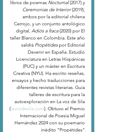
libros de poemas 
Nocturnal
 (2017) y 
Ceremonias de Interior
 (2019), 
ambos por la editorial chilena 
Cerrojo, y un conjunto antológico 
digital, 
Adiós a Ítaca
 (2020) por El 
taller Blanco en Colombia. Este año 
saldrá 
Propétides
 por Editorial 
Devenir en España. Estudió 
Licenciatura en Letras Hispánicas 
(PUC) y un máster en Escritura 
Creativa (NYU). Ha escrito reseñas, 
ensayos y hecho traducciones para 
diferentes revistas literarias. Guía 
talleres de escritura para la 
autoexploración en La voz de Sila 
(
lavozdesila.com
). Obtuvo el Premio 
Internacional de Poesía Miguel 
Hernández 2024 con su poemario 
inédito "Propétides".