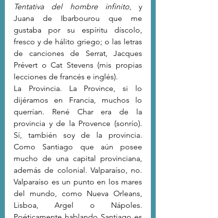
Tentativa del hombre infinito
, y 
Juana de Ibarbourou que me 
gustaba por su espíritu díscolo, 
fresco y de hálito griego; o las letras 
de canciones de Serrat, Jacques 
Prévert o Cat Stevens (mis propias 
lecciones de francés e inglés). 
La Provincia. La Province, si lo 
dijéramos en Francia, muchos lo 
querrían. René Char era de la 
provincia y de la Provence (sonrío).  
Sí, también soy de la provincia. 
Como Santiago que aún posee 
mucho de una capital provinciana, 
además de colonial. Valparaíso, no. 
Valparaíso es un punto en los mares 
del mundo, como Nueva Orleans, 
Lisboa, Argel o Nápoles. 
Poéticamente hablando Santiago es 