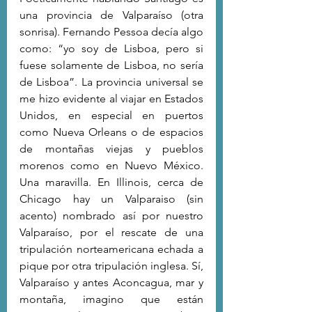
una provincia de Valparaíso (otra 
sonrisa). Fernando Pessoa decía algo 
como: “yo soy de Lisboa, pero si 
fuese solamente de Lisboa, no sería 
de Lisboa”. La provincia universal se 
me hizo evidente al viajar en Estados 
Unidos, en especial en puertos 
como Nueva Orleans o de espacios 
de montañas viejas y pueblos 
morenos como en Nuevo México. 
Una maravilla. En Illinois, cerca de 
Chicago hay un Valparaiso (sin 
acento) nombrado así por nuestro 
Valparaíso, por el rescate de una 
tripulación norteamericana echada a 
pique por otra tripulación inglesa. Sí, 
Valparaíso y antes Aconcagua, mar y 
montaña, imagino que están 