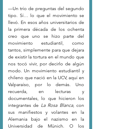
—Un trío de preguntas del segundo 
tipo. Sí… lo que el movimiento se 
llevó. En esos años universitarios de 
la primera década de los ochenta 
creo que uno se hizo parte del 
movimiento estudiantil, como 
tantos, simplemente para que dejara 
de existir la tortura en el mundo que 
nos tocó vivir, por decirlo de algún 
modo. Un movimiento estudiantil y 
chileno que nació en la UCV, aquí en 
Valparaíso, por lo demás. Uno 
recuerda, en lecturas y 
documentales, lo que hicieron los 
integrantes de 
La Rosa Blanca
, con 
sus manifiestos y volantes en la 
Alemania bajo el nazismo en la 
Universidad de Münich. O los 