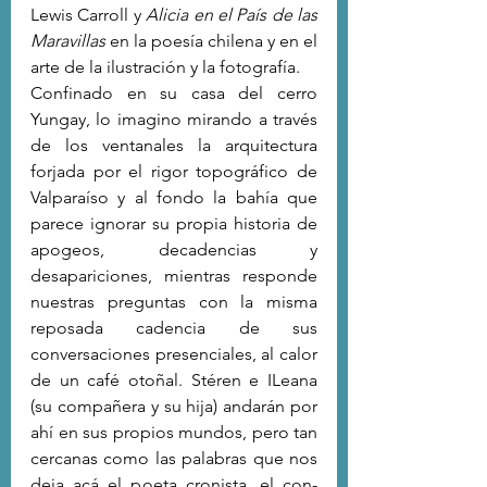
Lewis Carroll y 
Alicia en el País de las 
Maravillas
 en la poesía chilena y en el 
arte de la ilustración y la fotografía.
Confinado en su casa del cerro 
Yungay, lo imagino mirando a través 
de los ventanales la arquitectura 
forjada por el rigor topográfico de 
Valparaíso y al fondo la bahía que 
parece ignorar su propia historia de 
apogeos, decadencias y 
desapariciones, mientras responde 
nuestras preguntas con la misma 
reposada cadencia de sus 
conversaciones presenciales, al calor 
de un café otoñal. Stéren e ILeana 
(su compañera y su hija) andarán por 
ahí en sus propios mundos, pero tan 
cercanas como las palabras que nos 
deja acá el poeta cronista, el con-