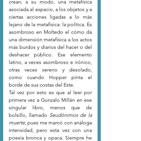
crean, a su modo, una metafísica 
asociada al espacio, a los objetos y a 
ciertas acciones ligadas a lo más 
lejano de la metafísica: la política. Es 
asombroso en Moltedo el cómo da 
una dimensión metafísica a los actos 
más burdos y diarios del hacer o del 
deshacer público. Ese elemento 
latino, a veces asombroso e irónico, 
otras veces sereno y desolado, 
como cuando Hopper pinta el 
borde de sus costas del Este.
Tal vez por esto es que al leer por 
primera vez a Gonzalo Millán en ese 
singular libro, menos que de 
bolsillo, llamado 
Seudónimos de la 
muerte
, pues me marcó con análoga 
intensidad, pero esta vez con una 
poesía bronca y opaca. Siempre he 