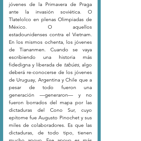
jóvenes de la Primavera de Praga 
ante la invasión soviética. O 
Tlatelolco en plenas Olimpiadas de 
México. O aquellos 
estadounidenses contra el Vietnam. 
En los mismos ochenta, los jóvenes 
de Tiananmen. Cuando se vaya 
escribiendo una historia más 
fidedigna y liberada de 
tabúes
, algo 
deberá re-conocerse de los jóvenes 
de Uruguay, Argentina y Chile que a 
pesar de todo fueron una 
generación —generaron— y no 
fueron borrados del mapa por las 
dictaduras del Cono Sur, cuyo 
epítome fue Augusto Pinochet y sus 
miles de colaboradores. Es que las 
dictaduras, de todo tipo, tienen 
mucho apoyo. Ese apoyo es más 