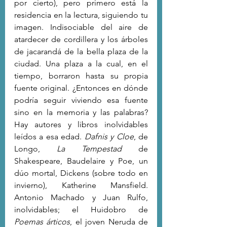
por cierto), pero primero está la 
residencia en la lectura, siguiendo tu 
imagen. Indisociable del aire de 
atardecer de cordillera y los árboles 
de jacarandá de la bella plaza de la 
ciudad. Una plaza a la cual, en el 
tiempo, borraron hasta su propia 
fuente original. ¿Entonces en dónde 
podría seguir viviendo esa fuente 
sino en la memoria y las palabras? 
Hay autores y libros inolvidables 
leídos a esa edad. 
Dafnis y Cloe
, de 
Longo, 
La Tempestad
 de 
Shakespeare, Baudelaire y Poe, un 
dúo mortal, Dickens (sobre todo en 
invierno), Katherine Mansfield. 
Antonio Machado y Juan Rulfo, 
inolvidables; el Huidobro de 
Poemas árticos
, el joven Neruda de 