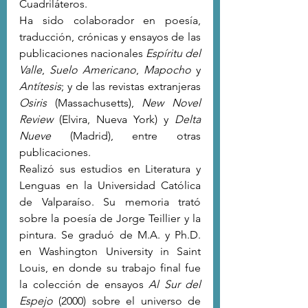
Cuadriláteros.
Ha sido colaborador en poesía, 
traducción, crónicas y ensayos de las 
publicaciones nacionales 
Espíritu del 
Valle
, 
Suelo Americano
, 
Mapocho 
y 
Antítesis
; y de las revistas extranjeras 
Osiris
 (Massachusetts), 
New Novel 
Review
 (Elvira, Nueva York) y 
Delta 
Nueve
 (Madrid), entre otras 
publicaciones.
Realizó sus estudios en Literatura y 
Lenguas en la Universidad Católica 
de Valparaíso. Su memoria trató 
sobre la poesía de Jorge Teillier y la 
pintura. Se graduó de M.A. y Ph.D. 
en Washington University in Saint 
Louis, en donde su trabajo final fue 
la colección de ensayos 
Al Sur del 
Espejo
(2000) sobre el universo de 