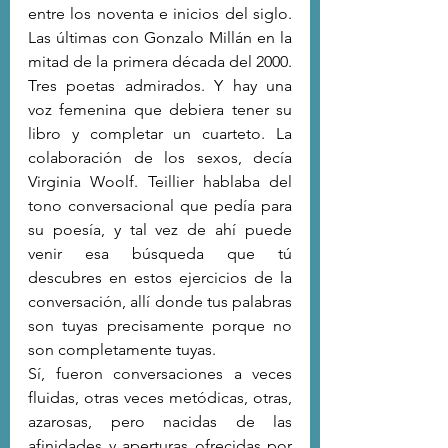
entre los noventa e inicios del siglo. 
Las últimas con Gonzalo Millán en la 
mitad de la primera década del 2000. 
Tres poetas admirados. Y hay una 
voz femenina que debiera tener su 
libro y completar un cuarteto. La 
colaboración de los sexos, decía 
Virginia Woolf. Teillier hablaba del 
tono conversacional que pedía para 
su poesía, y tal vez de ahí puede 
venir esa búsqueda que tú 
descubres en estos ejercicios de la 
conversación, allí donde tus palabras 
son tuyas precisamente porque no 
son completamente tuyas. 
Sí, fueron conversaciones a veces 
fluidas, otras veces metódicas, otras, 
azarosas, pero nacidas de las 
afinidades y aperturas ofrecidas por 