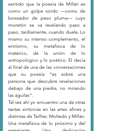
sentido que la poesía de Millán es 
como un golpe sordo —como de 
boxeador de peso pluma— cuyo 
moretón se va revelando paso a 
paso, tardíamente, cuando duele. Lo 
mismo su intenso complemento, el 
erotismo, su metafísica de lo 
matérico, de la unión de lo 
antropológico y lo poético. El decía 
al final de una de las conversaciones 
que su poesía “es sobre una 
persona que descubre revelaciones 
debajo de una piedra, no mirando 
las águilas”.
Tal vez ahí yo encuentro una de otras 
tantas sintonías en las artes afines y 
distintas de Teillier, Moltedo y Millán. 
Una metafísica de lo próximo y del 
semejante. Una dedicación 