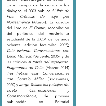
En el campo de la crónica y los 
diálogos, el 2003 publica 
Al País de 
Poe. Crónicas de viaje por 
Norteamérica
(Altazor). Es coautor 
del libro de 
El Quiltro
, recopilación 
del periódico del movimiento 
estudiantil de la U.C.V. de los años 
ochenta (edición facsimilar, 2005); 
Café Invierno. Conversaciones con 
Ennio Moltedo
 (Vertiente, 2006), y de 
las crónicas 
A través del espejismo. 
Fragmentos de Chile.
(Altazor, 2014) 
Tres hebras rojas. Conversaciones 
con Gonzalo Millán
(Bogavantes, 
2020)
y 
Jorge Teillier, los paisajes del 
poeta. Conversaciones y 
Correspondencia
, de próxima 
publicación en Editorial 