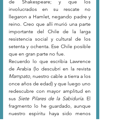
de Shakespeare; y que los 
involucrados en su rescate no 
llegaron a Hamlet, negando padre y 
reino. Creo que allí murió una parte 
importante del Chile de la larga 
resistencia social y cultural de los 
setenta y ochenta. Ese Chile posible 
que en gran parte no fue.
Recuerdo lo que escribía Lawrence 
de Arabia (lo descubrí en la revista 
Mampato
, nuestro cable a tierra a los 
once años de edad) y que luego uno 
redescubre con mayor amplitud en 
sus 
Siete Pilares de la Sabiduría
. El 
fragmento lo he guardado, aunque 
nuestro espíritu haya sido menos 
épico y más tópico que utópico: 
“Estábamos impelidos por ideas 
inexpresables  y vaporosas, pero por 