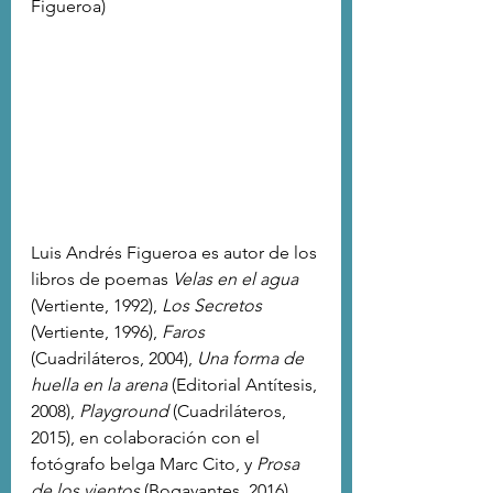
Figueroa)
Luis Andrés Figueroa es autor de los 
libros de poemas 
Velas en el agua
(Vertiente, 1992),
 Los Secretos 
(Vertiente, 1996), 
Faros
(Cuadriláteros, 2004), 
Una forma de 
huella en la arena
 (Editorial Antítesis, 
2008), 
Playground
 (Cuadriláteros, 
2015), en colaboración con el 
fotógrafo belga Marc Cito, y 
Prosa 
de los vientos
 (Bogavantes, 2016).