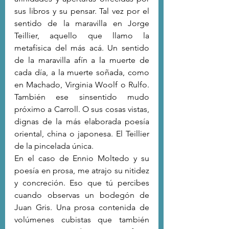
sus libros y su pensar. Tal vez por el 
sentido de la maravilla en Jorge 
Teillier, aquello que llamo la 
metafísica del más acá. Un sentido 
de la maravilla afín a la muerte de 
cada día, a la muerte soñada, como 
en Machado, Virginia Woolf o Rulfo. 
También ese sinsentido mudo 
próximo a Carroll. O sus cosas vistas, 
dignas de la más elaborada poesía 
oriental, china o japonesa. El Teillier 
de la pincelada única.
En el caso de Ennio Moltedo y su 
poesía en prosa, me atrajo su nitidez 
y concreción. Eso que tú percibes 
cuando observas un bodegón de 
Juan Gris. Una prosa contenida de 
volúmenes cubistas que también 