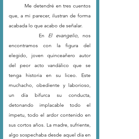
         Me detendré en tres cuentos 
que, a mi parecer, ilustran de forma 
acabada lo que acabo de señalar. 
        En 
El evangelio,
 nos 
encontramos con la figura del 
elegido, joven quinceañero autor 
del peor acto vandálico que se 
tenga historia en su liceo. Este 
muchacho, obediente y laborioso, 
un día bifurca su conducta, 
detonando implacable todo el 
ímpetu, todo el ardor contenido en 
sus cortos años. La madre, sufriente, 
algo sospechaba desde aquel día en 