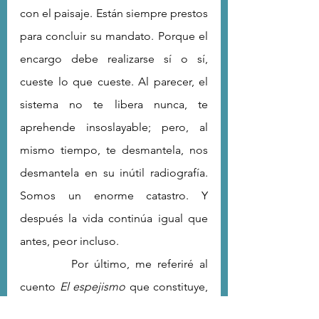
con el paisaje. Están siempre prestos 
para concluir su mandato. Porque el 
encargo debe realizarse sí o sí, 
cueste lo que cueste. Al parecer, el 
sistema no te libera nunca, te 
aprehende insoslayable; pero, al 
mismo tiempo, te desmantela, nos 
desmantela en su inútil radiografía. 
Somos un enorme catastro. Y 
después la vida continúa igual que 
antes, peor incluso.
         Por último, me referiré al 
cuento 
El espejismo
 que constituye, 
según mi lectura, el punto más alto 