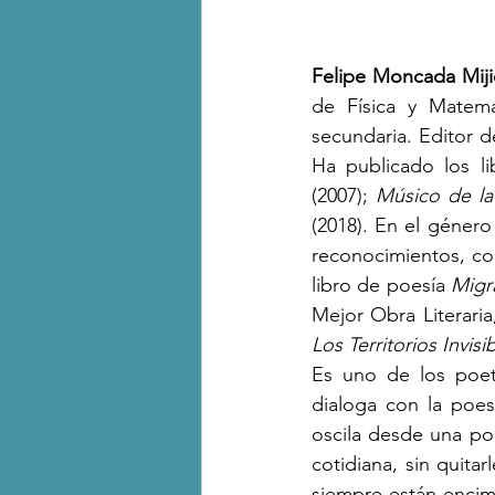
Felipe Moncada Miji
de Física y Matemá
secundaria. Editor de
Ha publicado los li
(2007); 
Músico de la
(2018). En el género
reconocimientos, com
libro de poesía 
Migr
Los Territorios Invisi
Es uno de los poeta
dialoga con la poes
oscila desde una poé
cotidiana, sin quitar
siempre están encim