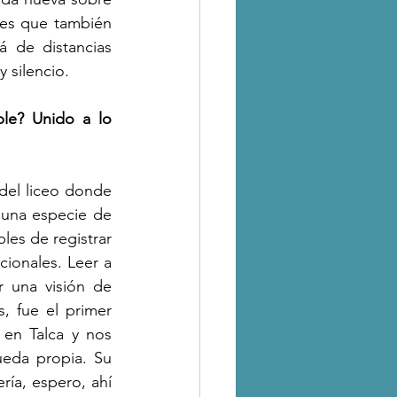
es que también 
 de distancias 
 silencio. 
le? Unido a lo 
del liceo donde 
 una especie de 
es de registrar 
cionales. Leer a 
 una visión de 
 fue el primer 
n Talca y nos 
eda propia. Su 
ía, espero, ahí 