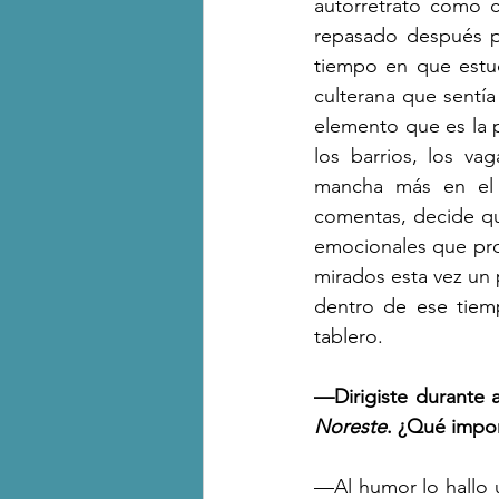
autorretrato como c
repasado después po
tiempo en que estud
culterana que sentía
elemento que es la p
los barrios, los v
mancha más en el 
comentas, decide qu
emocionales que pro
mirados esta vez un 
dentro de ese tiemp
tablero.
—Dirigiste durante 
Noreste
. ¿Qué impor
—Al humor lo hallo 