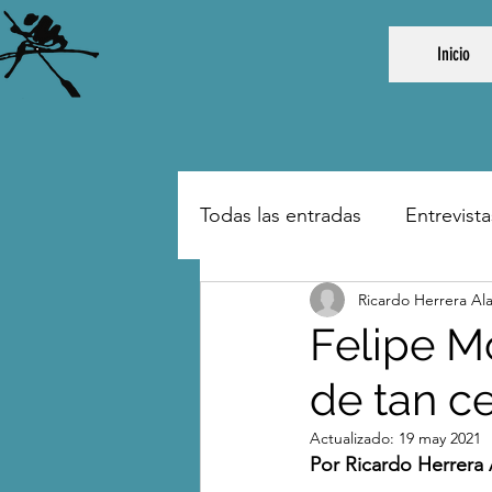
Inicio
Todas las entradas
Entrevista
Ricardo Herrera Al
Felipe M
de tan ce
Actualizado:
19 may 2021
Por Ricardo Herrera 