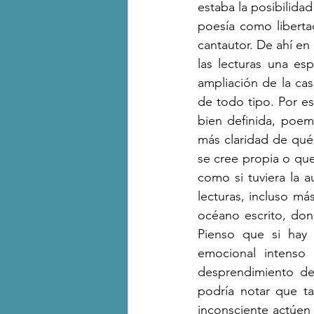
estaba la posibilidad
poesía como liberta
cantautor. De ahí en
las lecturas una e
ampliación de la ca
de todo tipo. Por es
bien definida, poem
más claridad de qué 
se cree propia o que
como si tuviera la 
lecturas, incluso má
océano escrito, don
Pienso que si hay 
emocional intenso 
desprendimiento de
podría notar que t
inconsciente actúen 