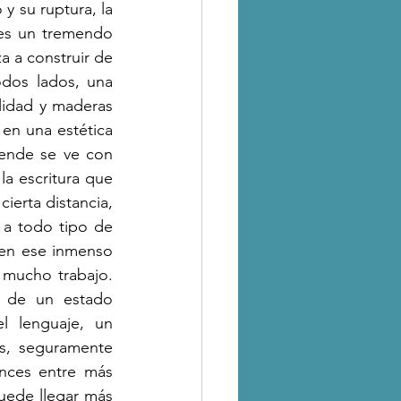
y su ruptura, la 
es un tremendo 
 a construir de 
dos lados, una 
idad y maderas 
en una estética 
ende se ve con 
a escritura que 
erta distancia, 
 a todo tipo de 
 en ese inmenso 
mucho trabajo. 
 de un estado 
 lenguaje, un 
s, seguramente 
nces entre más 
uede llegar más 