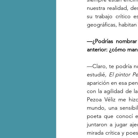
nuestra realidad, d
su trabajo crítico 
geográficas, habitan
—¿Podrías nombrar d
anterior: ¿cómo mane
—Claro, te podría no
estudié, 
El pintor P
aparición en esa pen
con la agilidad de la
Pezoa Véliz me hiz
mundo, una sensibil
poeta que conocí e
juntaron a jugar aj
mirada crítica y poe