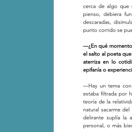
cerca de algo que s
pienso, debiera fun
descaradas, disimu
punto corrido se pue
—¿En qué momento o
el salto al poeta que
aterriza en lo coti
epifanía o experienc
—Hay un tema con la
estaba filtrada por
teoría de la relativ
natural sacarme del 
delirante suplía la
personal, o más bien