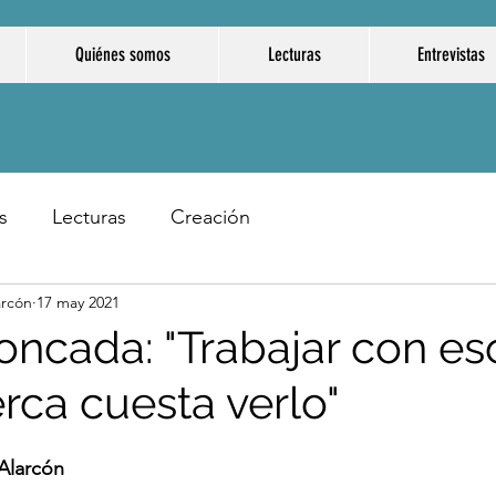
Quiénes somos
Lecturas
Entrevistas
s
Lecturas
Creación
arcón
17 may 2021
oncada: "Trabajar con e
rca cuesta verlo"
Alarcón