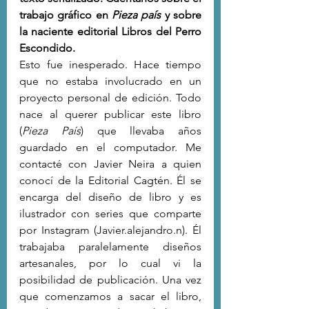
trabajo gráfico en 
Pieza país
 y sobre 
la naciente editorial Libros del Perro 
Escondido.
Esto fue inesperado. Hace tiempo 
que no estaba involucrado en un 
proyecto personal de edición. Todo 
nace al querer publicar este libro 
(
Pieza País
) que llevaba años 
guardado en el computador. Me 
contacté con Javier Neira a quien 
conocí de la Editorial Cagtén. Él se 
encarga del diseño de libro y es 
ilustrador con series que comparte 
por Instagram (Javier.alejandro.n). Él 
trabajaba paralelamente diseños 
artesanales, por lo cual vi la 
posibilidad de publicación. Una vez 
que comenzamos a sacar el libro, 