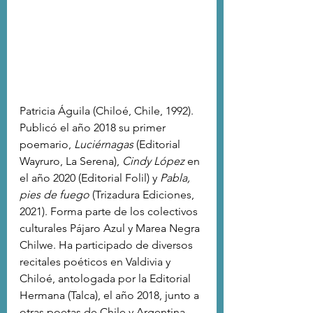
Patricia Águila (Chiloé, Chile, 1992). 
Publicó el año 2018 su primer 
poemario, 
Luciérnagas 
(Editorial 
Wayruro, La Serena), 
Cindy López
 en 
el año 2020 (Editorial Folil) y 
Pabla, 
pies de fuego
 (Trizadura Ediciones, 
2021). Forma parte de los colectivos 
culturales Pájaro Azul y Marea Negra 
Chilwe. Ha participado de diversos 
recitales poéticos en Valdivia y 
Chiloé, antologada por la Editorial 
Hermana (Talca), el año 2018, junto a 
otras poetas de Chile y Argentina. 