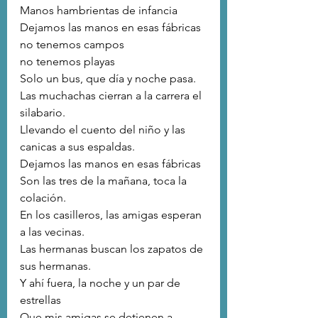
Manos hambrientas de infancia
Dejamos las manos en esas fábricas
no tenemos campos
no tenemos playas
Solo un bus, que día y noche pasa.
Las muchachas cierran a la carrera el 
silabario.
Llevando el cuento del niño y las 
canicas a sus espaldas.
Dejamos las manos en esas fábricas
Son las tres de la mañana, toca la 
colación.
En los casilleros, las amigas esperan 
a las vecinas.
Las hermanas buscan los zapatos de 
sus hermanas.
Y ahí fuera, la noche y un par de 
estrellas
Que mis amigas se detienen a 