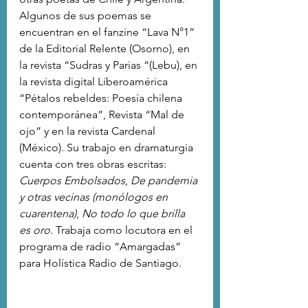
Algunos de sus poemas se 
encuentran en el fanzine “Lava N°1” 
de la Editorial Relente (Osorno), en 
la revista “Sudras y Parias “(Lebu), en 
la revista digital Liberoamérica 
“Pétalos rebeldes: Poesía chilena 
contemporánea”, Revista “Mal de 
ojo” y en la revista Cardenal 
(México). Su trabajo en dramaturgia 
cuenta con tres obras escritas: 
Cuerpos Embolsados
, 
De pandemia 
y otras vecinas (monólogos en 
cuarentena)
, 
No todo lo que brilla 
es oro
. Trabaja como locutora en el 
programa de radio “Amargadas” 
para Holística Radio de Santiago.