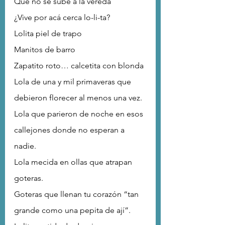
Qué no se sube a la vereda
¿Vive por acá cerca lo-li-ta?
Lolita piel de trapo
Manitos de barro
Zapatito roto… calcetita con blonda
Lola de una y mil primaveras que 
debieron florecer al menos una vez.
Lola que parieron de noche en esos 
callejones donde no esperan a 
nadie.
Lola mecida en ollas que atrapan 
goteras.
Goteras que llenan tu corazón “tan 
grande como una pepita de ají”.