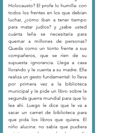
Holocausto? El profe lo humilla: con 
todos los frentes en los que debían 
luchar, ¿cómo iban a tener tiempo 
para matar judíos? y ¿sabe usted 
cuánta leña se necesitaría para 
quemar a millones de personas? 
Queda como un tonto frente a sus 
compañeros, que se ríen de su 
supuesta ignorancia. Llega a casa 
llorando y le cuenta a su madre. Ella 
realiza un gesto fundamental: lo lleva 
por primera vez a la biblioteca 
municipal y le pide un libro sobre la 
segunda guerra mundial para que lo 
lea ahí. Luego le dice que le va a 
sacar un carnet de biblioteca para 
que pida los libros que quiera. El 
niño alucina: no sabía que pudiera 