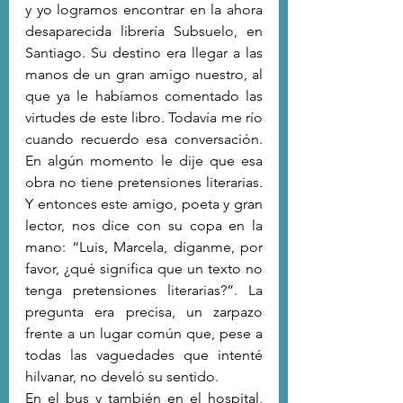
y yo logramos encontrar en la ahora 
desaparecida librería Subsuelo, en 
Santiago. Su destino era llegar a las 
manos de un gran amigo nuestro, al 
que ya le habíamos comentado las 
virtudes de este libro. Todavía me río 
cuando recuerdo esa conversación. 
En algún momento le dije que esa 
obra no tiene pretensiones literarias. 
Y entonces este amigo, poeta y gran 
lector, nos dice con su copa en la 
mano: “Luis, Marcela, díganme, por 
favor, ¿qué significa que un texto no 
tenga pretensiones literarias?”. La 
pregunta era precisa, un zarpazo 
frente a un lugar común que, pese a 
todas las vaguedades que intenté 
hilvanar, no develó su sentido.
En el bus y también en el hospital, 