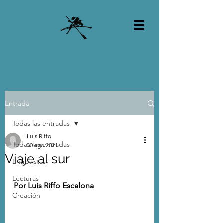
Entrada
Todas las entradas
Luis Riffo
Todas las entradas
30 ago 2021
Viaje al sur
Entrevistas
Lecturas
Por Luis Riffo Escalona
Creación