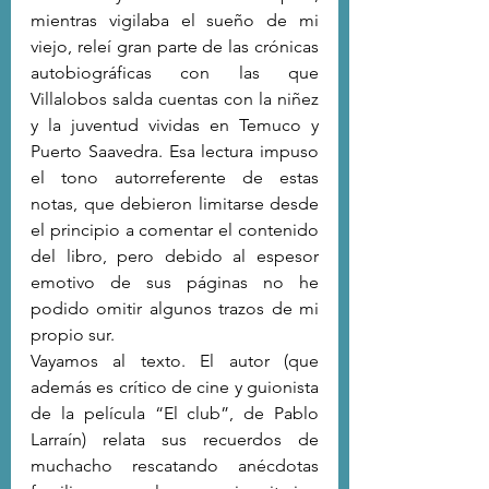
mientras vigilaba el sueño de mi 
viejo, releí gran parte de las crónicas 
autobiográficas con las que 
Villalobos salda cuentas con la niñez 
y la juventud vividas en Temuco y 
Puerto Saavedra. Esa lectura impuso 
el tono autorreferente de estas 
notas, que debieron limitarse desde 
el principio a comentar el contenido 
del libro, pero debido al espesor 
emotivo de sus páginas no he 
podido omitir algunos trazos de mi 
propio sur.
Vayamos al texto. El autor (que 
además es crítico de cine y guionista 
de la película “El club”, de Pablo 
Larraín) relata sus recuerdos de 
muchacho rescatando anécdotas 