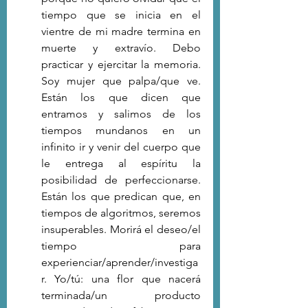
tiempo que se inicia en el 
vientre de mi madre termina en 
muerte y extravío. Debo 
practicar y ejercitar la memoria.  
Soy mujer que palpa/que ve.  
Están los que dicen que 
entramos y salimos de los 
tiempos mundanos en un 
infinito ir y venir del cuerpo que 
le entrega al espíritu la 
posibilidad de perfeccionarse. 
Están los que predican que, en 
tiempos de algoritmos, seremos 
insuperables. Morirá el deseo/el 
tiempo para 
experienciar/aprender/investiga
r. Yo/tú: una flor que nacerá 
terminada/un producto 