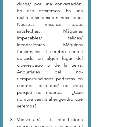
ducha/ por una conversación.  
En eso estaremos. En una 
realidad sin deseo ni necesidad. 
Nuestras miserias todas 
satisfechas. Máquinas 
impecables/ felices/ 
inconscientes. Máquinas 
funcionales al cerebro central 
ubicado en algún lugar del 
ciberespacio o de la tierra. 
Andurriales del no-
tiempo/funciones perfectas en 
cuerpos absolutos/ no vidas 
porque no muertes.  ¿Qué 
nombre vestirá al engendro que 
seremos?
Vuelvo atrás a la infra historia 
porque no quiero olvidar que el 