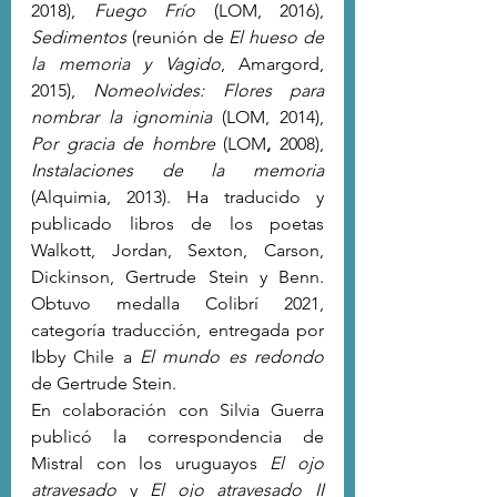
2018), 
Fuego Frío
 (LOM, 2016), 
Sedimentos
 (reunión de 
El hueso de 
la memoria y Vagido
, Amargord, 
2015), 
Nomeolvides: Flores para 
nombrar la ignominia
 (LOM, 2014), 
Por gracia de hombre
(LOM
, 
2008), 
Instalaciones de la memoria
(Alquimia, 2013). Ha traducido y 
publicado libros de los poetas 
Walkott,
Jordan, Sexton, Carson, 
Dickinson, Gertrude Stein y Benn. 
Obtuvo medalla Colibrí 2021, 
categoría traducción, entregada por 
Ibby Chile a 
El mundo es redondo
de Gertrude Stein.
En colaboración con Silvia Guerra 
publicó la correspondencia de 
Mistral con los uruguayos 
El ojo 
atravesado 
y 
El ojo atravesado II 