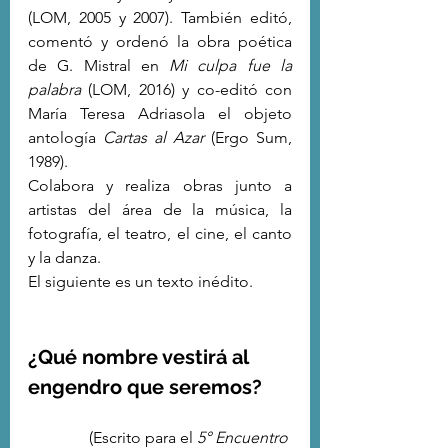
(LOM, 2005 y 2007). También editó, 
comentó y ordenó la obra poética 
de G. Mistral en 
Mi culpa fue la 
palabra
 (LOM, 2016) y co-editó con 
María Teresa Adriasola el objeto 
antología 
Cartas al Azar
 (Ergo Sum, 
1989). 
Colabora y realiza obras junto a 
artistas del área de la música, la 
fotografía, el teatro, el cine, el canto 
y la danza.
El siguiente es un texto inédito.
¿Qué nombre vestirá al 
engendro que seremos?
(Escrito para el 
5° Encuentro 