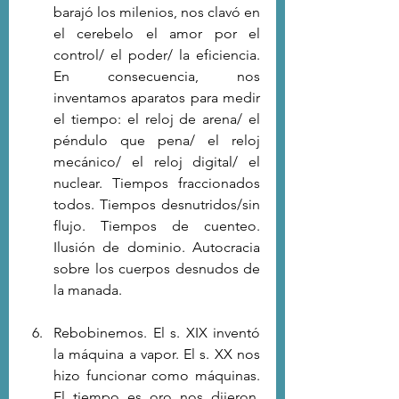
barajó los milenios, nos clavó en 
el cerebelo el amor por el 
control/ el poder/ la eficiencia. 
En consecuencia, nos 
inventamos aparatos para medir 
el tiempo: el reloj de arena/ el 
péndulo que pena/ el reloj 
mecánico/ el reloj digital/ el 
nuclear. Tiempos fraccionados 
todos. Tiempos desnutridos/sin 
flujo. Tiempos de cuenteo. 
Ilusión de dominio. Autocracia 
sobre los cuerpos desnudos de 
la manada.
Rebobinemos. El s. XIX inventó 
la máquina a vapor. El s. XX nos 
hizo funcionar como máquinas.  
El tiempo es oro nos dijeron, 