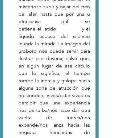
misterioso subir y bajar del tren 
del afán hasta que por una u 
otra causa                paf             se 
detiene el latido             y el 
líquido espeso del silencio 
inunda la mirada. La imagen del 
uroboro nos puede servir para 
ilustrar ese devenir, salvo que, 
en algún lugar de ese círculo 
que lo significa, el tiempo 
rompe la inercia y galopa hacia 
alguna zona de atracción que 
no conoce. Vivos/estar vivos es 
percibir que una experiencia 
nos perturba/nos hace dar otra 
vuelta de tuerca/nos 
expande/nos lanza hacia las 
negruras henchidas de 