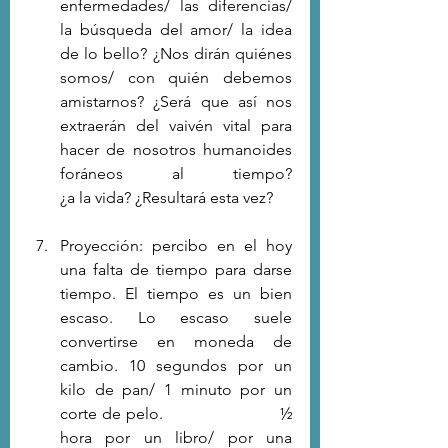
enfermedades/ las diferencias/ 
la búsqueda del amor/ la idea 
de lo bello? ¿Nos dirán quiénes 
somos/ con quién debemos 
amistarnos? ¿Será que así nos 
extraerán del vaivén vital para 
hacer de nosotros humanoides 
foráneos al tiempo?                                 
¿a la vida? ¿Resultará esta vez?
Proyección: percibo en el hoy 
una falta de tiempo para darse 
tiempo. El tiempo es un bien 
escaso. Lo escaso suele 
convertirse en moneda de 
cambio. 10 segundos por un 
kilo de pan/ 1 minuto por un 
corte de pelo.                       ½ 
hora por un libro/ por una 