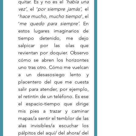
quitar. Es y no es el
 ‘había una 
vez’
, el ‘
por siempre jamás’
, el 
‘
hace mucho, mucho tiempo
’, el 
‘
me quedo para siempre’
. En 
estos lugares imaginarios de 
tiempo detenido, me dejo 
salpicar por las olas que 
revientan por doquier. Observo 
cómo se abren los horizontes 
uno tras otro. Cómo me vuelcan 
a un desasosiego lento y 
placentero del que me cuesta 
salir para atender, por ejemplo, 
el retintín de un teléfono. Es ese 
el espacio-tiempo que dirige 
mis pies a trazar y caminar 
mapas/a sentir el temblor de las 
alas invisibles/a escuchar los 
pálpitos del aquí/ del ahora/ del 