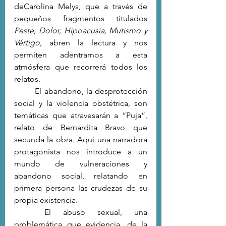
deCarolina Melys, que a través de 
pequeños fragmentos titulados 
Peste, Dolor, Hipoacusia, Mutismo y 
Vértigo
, abren la lectura y nos 
permiten adentrarnos a esta 
atmósfera que recorrerá todos los 
relatos. 
	El abandono, la desprotección 
social y la violencia obstétrica, son 
temáticas que atravesarán a “Puja”, 
relato de Bernardita Bravo que 
secunda la obra. Aquí una narradora 
protagonista nos introduce a un 
mundo de vulneraciones y 
abandono social, relatando en 
primera persona las crudezas de su 
propia existencia.
	El abuso sexual, una 
problemática que evidencia, de la 