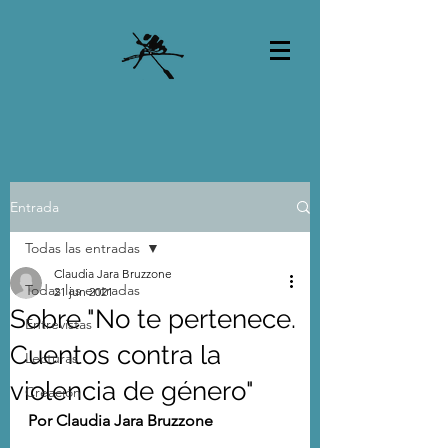
Entrada
Todas las entradas
Claudia Jara Bruzzone
Todas las entradas
21 jun 2021
Sobre "No te pertenece.
Entrevistas
Cuentos contra la
Lecturas
violencia de género"
Creación
Por Claudia Jara Bruzzone