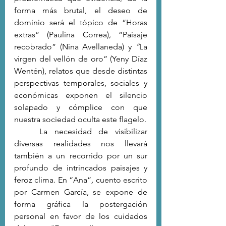
forma más brutal, el deseo de 
dominio será el tópico de “Horas 
extras” (Paulina Correa)
, 
“Paisaje 
recobrado” (Nina Avellaneda) y
 “
La 
virgen del vellón de oro” (Yeny Díaz 
Wentén), relatos que desde distintas 
perspectivas temporales, sociales y 
económicas exponen el silencio 
solapado y cómplice con que 
nuestra sociedad oculta este flagelo.
	La necesidad de visibilizar 
diversas realidades nos llevará 
también a un recorrido por un sur 
profundo de intrincados paisajes y 
feroz clima. En “Ana”
, 
cuento escrito 
por Carmen García, se expone de 
forma gráfica la postergación 
personal en favor de los cuidados 