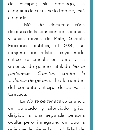
de escapar; sin embargo, la 
campana de cristal se lo impide, está 
atrapada.
	Más de cincuenta años 
después de la aparición de la icónica 
y única novela de Plath, Garceta 
Ediciones publica, el 2020, un 
conjunto de relatos, cuyo nudo 
crítico se articula en torno a la 
violencia de género, titulado 
No te 
pertenece. Cuentos contra la 
violencia de género.
 El solo nombre 
del conjunto anticipa desde ya la 
temática.
	En 
No te pertenece
 se enuncia 
un apretado y silenciado grito, 
dirigido a una segunda persona 
oculta pero innegable, un otro a 
quien se le niega la posibilidad de 