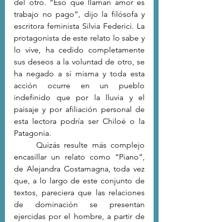
del otro. “Eso que llaman amor es 
trabajo no pago”, dijo la filósofa y 
escritora feminista Silvia Federici. La 
protagonista de este relato lo sabe y 
lo vive, ha cedido completamente 
sus deseos a la voluntad de otro, se 
ha negado a sí misma y toda esta 
acción ocurre en un pueblo 
indefinido que por la lluvia y el 
paisaje y por afiliación personal de 
esta lectora podría ser Chiloé o la 
Patagonia.
	Quizás resulte más complejo 
encasillar un relato como “Piano”, 
de Alejandra Costamagna, toda vez 
que, a lo largo de este conjunto de 
textos, pareciera que las relaciones 
de dominación se presentan 
ejercidas por el hombre, a partir de 