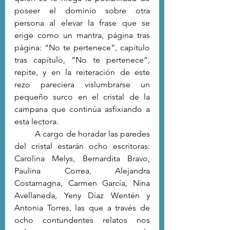
poseer el dominio sobre otra 
persona al elevar la frase que se 
erige como un mantra, página tras 
página: “No te pertenece”, capítulo 
tras capítulo, “No te pertenece”, 
repite, y en la reiteración de este 
rezo pareciera vislumbrarse un 
pequeño surco en el cristal de la 
campana que continúa asfixiando a 
esta lectora. 
	A cargo de horadar las paredes 
del cristal estarán ocho escritoras: 
Carolina Melys, Bernardita Bravo, 
Paulina Correa, Alejandra 
Costamagna, Carmen García, Nina 
Avellaneda, Yeny Díaz Wentén y 
Antonia Torres, las que a través de 
ocho contundentes relatos nos 