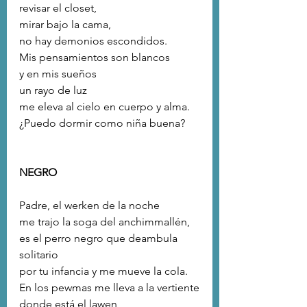
revisar el closet, 
mirar bajo la cama,
no hay demonios escondidos.
Mis pensamientos son blancos
y en mis sueños
un rayo de luz
me eleva al cielo en cuerpo y alma.
¿Puedo dormir como niña buena?
NEGRO
Padre, el werken de la noche
me trajo la soga del anchimmallén,
es el perro negro que deambula 
solitario
por tu infancia y me mueve la cola.
En los pewmas me lleva a la vertiente
donde está el lawen 