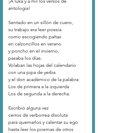
¡A luka y a mil los versos de 
antología!
Sentado en un sillón de cuero,
su trabajo era leer poesía
como escogiendo paltas
en calzoncillos en verano 
y poncho en el invierno,
pasaba los días. 
Volaban las hojas del calendario
con una pipa de yerba
y el don académico de la palabra:
Los de primera a la izquierda
Los de segunda a la derecha.
Escribió alguna vez 
cerros de verborrea disoluta 
para quemarlos y calentar su ego 
hasta leer los poemas de otros 