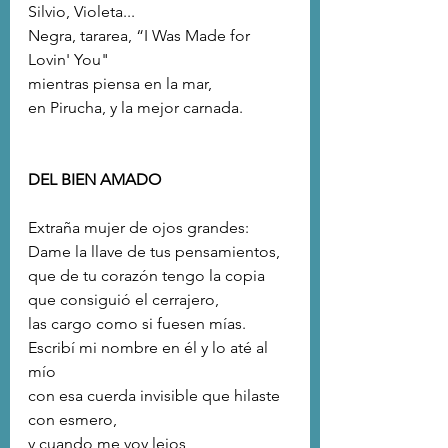
Silvio, Violeta...
Negra, tararea, “I Was Made for 
Lovin' You"
mientras piensa en la mar, 
en Pirucha, y la mejor carnada.
DEL BIEN AMADO 
Extraña mujer de ojos grandes:
Dame la llave de tus pensamientos,
que de tu corazón tengo la copia
que consiguió el cerrajero,
las cargo como si fuesen mías.
Escribí mi nombre en él y lo até al 
mío 
con esa cuerda invisible que hilaste 
con esmero,
y cuando me voy lejos 