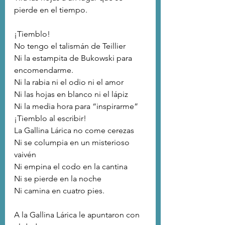
pierde en el tiempo.
¡Tiemblo!
No tengo el talismán de Teillier 
Ni la estampita de Bukowski para 
encomendarme.
Ni la rabia ni el odio ni el amor
Ni las hojas en blanco ni el lápiz
Ni la media hora para “inspirarme”
¡Tiemblo al escribir!
La Gallina Lárica no come cerezas
Ni se columpia en un misterioso 
vaivén
Ni empina el codo en la cantina
Ni se pierde en la noche
Ni camina en cuatro pies.
A la Gallina Lárica le apuntaron con 