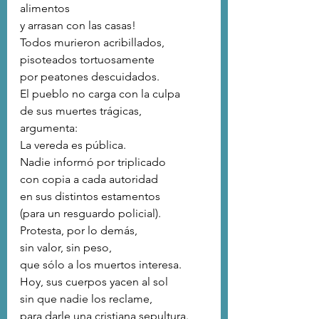
alimentos
y arrasan con las casas!
Todos murieron acribillados,
pisoteados tortuosamente
por peatones descuidados.
El pueblo no carga con la culpa
de sus muertes trágicas,
argumenta:
La vereda es pública.
Nadie informó por triplicado
con copia a cada autoridad
en sus distintos estamentos
(para un resguardo policial).
Protesta, por lo demás,
sin valor, sin peso,
que sólo a los muertos interesa.
Hoy, sus cuerpos yacen al sol
sin que nadie los reclame,
para darle una cristiana sepultura.