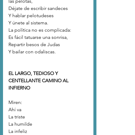
las pelotas,
Déjate de escribir sandeces
Y hablar pelotudeses 
Y únete al sistema.
La política no es complicada:
Es fácil tatuarse una sonrisa,
Repartir besos de Judas
Y bailar con odaliscas.
EL LARGO, TEDIOSO Y 
CENTELLANTE CAMINO AL 
INFIERNO
Miren:
Ahí va 
La triste
La humilde
La infeliz