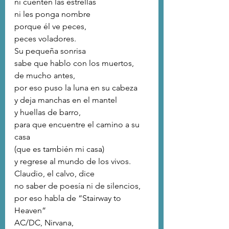
ni cuenten las estrellas 
ni les ponga nombre
porque él ve peces, 
peces voladores.
Su pequeña sonrisa 
sabe que hablo con los muertos,
de mucho antes,
por eso puso la luna en su cabeza
y deja manchas en el mantel
y huellas de barro,
para que encuentre el camino a su 
casa
(que es también mi casa)
y regrese al mundo de los vivos.
Claudio, el calvo, dice
no saber de poesía ni de silencios,
por eso habla de “Stairway to 
Heaven”
AC/DC, Nirvana, 