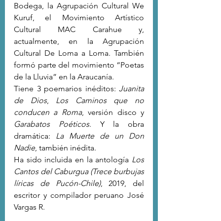
Bodega, la Agrupación Cultural We 
Kuruf, el Movimiento Artístico 
Cultural MAC Carahue y, 
actualmente, en la Agrupación 
Cultural De Loma a Loma. También 
formó parte del movimiento “Poetas 
de la Lluvia” en la Araucanía. 
Tiene 3 poemarios inéditos: 
Juanita 
de Dios
, 
Los Caminos que no 
conducen a Roma
, versión disco y 
Garabatos Poéticos
. Y la obra 
dramática: 
La Muerte de un Don 
Nadie
, también inédita.
Ha sido incluida en la antología 
Los 
Cantos del Caburgua (Trece burbujas 
líricas de Pucón-Chile)
, 2019, del 
escritor y compilador peruano José 
Vargas R.