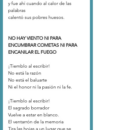
y fue ahí cuando al calor de las 
palabras 
calentó sus pobres huesos.
NO HAY VIENTO NI PARA 
ENCUMBRAR COMETAS NI PARA 
ENCANILAR EL FUEGO
¡Tiemblo al escribir!
No está la razón 
No está el baluarte
Ni el honor ni la pasión ni la fe.
¡Tiemblo al escribir!
El sagrado borrador
Vuelve a estar en blanco.
El ventarrón de la memoria
Tira las hojas a un lugar que se 