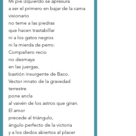
Mi pie izquierdo se apresura
a ser el primero en bajar de la cama
visionario 
no teme a las piedras
que hacen trastabillar 
ni a los gatos negros 
ni la mierda de perro.
Compañero recio 
no desmaya
en las juergas,
bastión insurgente de Baco.
Vector innato de la gravedad 
terrestre
pone ancla
al vaivén de los astros que giran.
El amor 
precede al triángulo,
ángulo perfecto de la victoria
y a los dedos abiertos al placer