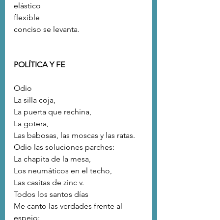
elástico 
flexible 
conciso se levanta.
POLÍTICA Y FE
Odio
La silla coja,
La puerta que rechina,
La gotera,
Las babosas, las moscas y las ratas.
Odio las soluciones parches:
La chapita de la mesa,
Los neumáticos en el techo,
Las casitas de zinc v.
Todos los santos días
Me canto las verdades frente al 
espejo: