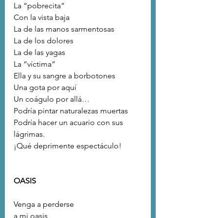
La “pobrecita”
Con la vista baja
La de las manos sarmentosas 
La de los dolores
La de las yagas
La “víctima”
Ella y su sangre a borbotones
Una gota por aquí
Un coágulo por allá…
Podría pintar naturalezas muertas
Podría hacer un acuario con sus 
lágrimas.
¡Qué deprimente espectáculo!
OASIS
Venga a perderse
a mi oasis