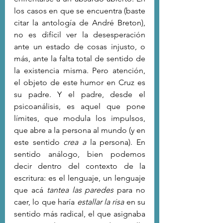
los casos en que se encuentra (baste 
citar la antología de André Breton), 
no es difícil ver la desesperación 
ante un estado de cosas injusto, o 
más, ante la falta total de sentido de 
la existencia misma. Pero atención, 
el objeto de este humor en Cruz es 
su padre. Y el padre, desde el 
psicoanálisis, es aquel que pone 
límites, que modula los impulsos, 
que abre a la persona al mundo (y en 
este sentido 
crea a 
la persona). En 
sentido análogo, bien podemos 
decir dentro del contexto de la 
escritura: es el lenguaje, un lenguaje 
que acá 
tantea las paredes
 para no 
caer, lo que haría 
estallar la risa
 en su 
sentido más radical, el que asignaba 