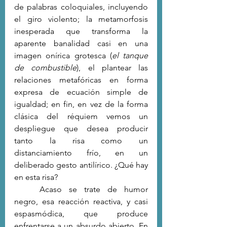
de palabras coloquiales, incluyendo 
el giro violento; la metamorfosis 
inesperada que transforma la 
aparente banalidad casi en una 
imagen onírica grotesca (
el tanque 
de combustible
), el plantear las 
relaciones metafóricas en forma 
expresa de ecuación simple de 
igualdad; en fin, en vez de la forma 
clásica del réquiem vemos un 
despliegue que desea producir 
tanto la risa como un 
distanciamiento frío, en un 
deliberado gesto antilírico. ¿Qué hay 
en esta risa?
	Acaso se trate de humor 
negro, esa reacción reactiva, y casi 
espasmódica, que produce 
enfrentarse a un absurdo abierto. En 