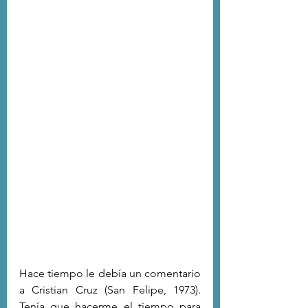
Hace tiempo le debía un comentario 
a Cristian Cruz (San Felipe, 1973). 
Tenía que hacerme el tiempo para 