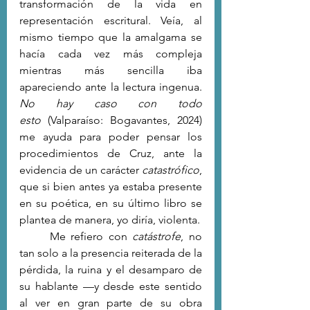
transformación de la vida en 
representación escritural. Veía, al 
mismo tiempo que la amalgama se 
hacía cada vez más compleja 
mientras más sencilla iba 
apareciendo ante la lectura ingenua. 
No hay caso con todo 
esto
 (Valparaíso: Bogavantes, 2024) 
me ayuda para poder pensar los 
procedimientos de Cruz, ante la 
evidencia de un carácter 
catastrófico
, 
que si bien antes ya estaba presente 
en su poética, en su último libro se 
plantea de manera, yo diría, violenta.
	Me refiero con 
catástrofe
, no 
tan solo a la presencia reiterada de la 
pérdida, la ruina y el desamparo de 
su hablante —y desde este sentido 
al ver en gran parte de su obra 