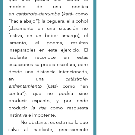
modelo de una poética 
en
catástrofe-derrumbe 
(
katá- 
como 
“hacia abajo”): la ceguera, el alcohol 
(claramente en una situación no 
festiva, en un beber amargo), el 
lamento, el poema, resultan 
inseparables en este ejercicio. El 
hablante reconoce en estas 
ecuaciones su propia escritura, pero 
desde una distancia intencionada, 
en una 
catástrofe-
enfrentamiento
 (
katá-
 como “en 
contra”), que no podría sino 
producir espanto, y por ende 
producir 
la risa 
como respuesta 
instintiva e impotente.
	No obstante, es esta risa la que 
salva al hablante, precisamente 