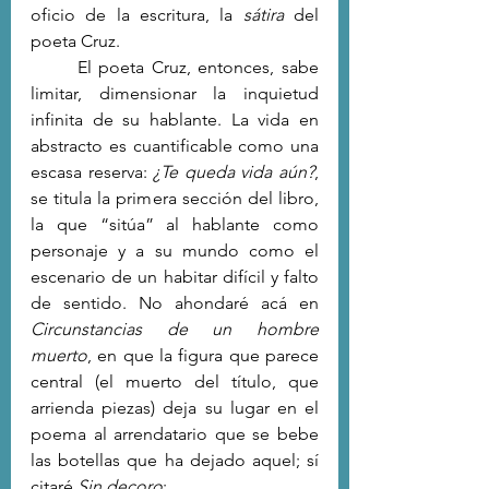
oficio de la escritura, la 
sátira
 del 
poeta Cruz.
	El poeta Cruz, entonces, sabe 
limitar, dimensionar la inquietud 
infinita de su hablante. La vida en 
abstracto es cuantificable como una 
escasa reserva: 
¿Te queda vida aún?
, 
se titula la primera sección del libro, 
la que “sitúa” al hablante como 
personaje y a su mundo como el 
escenario de un habitar difícil y falto 
de sentido. No ahondaré acá en 
Circunstancias de un hombre 
muerto
, en que la figura que parece 
central (el muerto del título, que 
arrienda piezas) deja su lugar en el 
poema al arrendatario que se bebe 
las botellas que ha dejado aquel; sí 
citaré 
Sin decoro
: