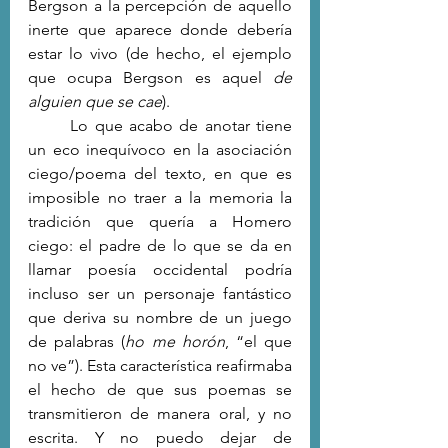
Bergson a la percepción de aquello 
inerte que aparece donde debería 
estar lo vivo (de hecho, el ejemplo 
que ocupa Bergson es aquel 
de 
alguien que se cae
).
	Lo que acabo de anotar tiene 
un eco inequívoco en la asociación 
ciego/poema del texto, en que es 
imposible no traer a la memoria la 
tradición que quería a Homero 
ciego: el padre de lo que se da en 
llamar poesía occidental podría 
incluso ser un personaje fantástico 
que deriva su nombre de un juego 
de palabras (
ho me horón
, “el que 
no ve”). Esta característica reafirmaba 
el hecho de que sus poemas se 
transmitieron de manera oral, y no 
escrita. Y no puedo dejar de 