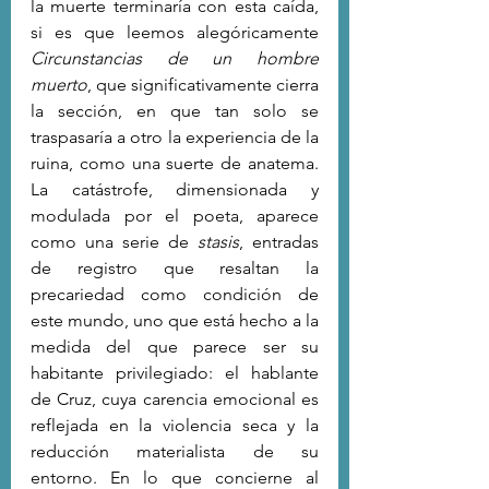
la muerte terminaría con esta caída, 
si es que leemos alegóricamente 
Circunstancias de un hombre 
muerto
, que significativamente cierra 
la sección, en que tan solo se 
traspasaría a otro la experiencia de la 
ruina, como una suerte de anatema. 
La catástrofe, dimensionada y 
modulada por el poeta, aparece 
como una serie de 
stasis
, entradas 
de registro que resaltan la 
precariedad como condición de 
este mundo, uno que está hecho a la 
medida del que parece ser su 
habitante privilegiado: el hablante 
de Cruz, cuya carencia emocional es 
reflejada en la violencia seca y la 
reducción materialista de su 
entorno. En lo que concierne al 