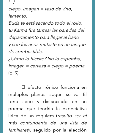
(...)
ciego, imagen = vaso de vino, 
lamento.
Buda te está sacando todo el rollo,
tu Karma fue tantear las paredes del 
departamento para llegar al baño
y con los años mutaste en un tanque 
de combustible.
¿Cómo lo hiciste? No lo esperaba,
Imagen = cerveza = ciego = poema.
(p. 9)
	El efecto irónico funciona en 
múltiples planos, según se ve. El 
tono serio y distanciado en un 
poema que tendría la expectativa 
lírica de un réquiem (
resultó ser el 
más contundente de una lista de 
familiares
), seguido por la elección 