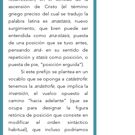
ascensión de Cristo (el término 
griego preciso del cual se tradujo la 
palabra latina es 
anastasis
, nuevo 
surgimiento, que bien puede ser 
entendida como 
ana-stasis
, puesta 
de una posición que se tuvo antes, 
pensando 
aná- 
en su sentido de 
repetición y 
stasis 
como posición, o 
puesta de pie, “posición erguida”).
	Si este prefijo se plantea en un 
vocablo que se oponga a 
catástrofe
: 
tenemos la 
anástrofe
, que implica la 
inversión
, el vuelco opuesto al 
camino “hacia adelante” (que se 
ocupa para designar la figura 
retórica de posición que consiste en 
modificar el orden sintáctico 
habitual), que incluso podríamos 