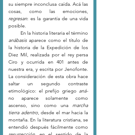
su siempre inconclusa caída. Acá las 
cosas, como las emociones, 
regresan
: es la garantía de una vida 
posible.
	En la historia literaria el término 
anábasis
 aparece como el título de 
la historia de la Expedición de los 
Diez Mil, realizada por el rey persa 
Ciro y ocurrida en 401 antes de 
nuestra era, y escrita por Jenofonte. 
La consideración de esta obra hace 
saltar un segundo contraste 
etimológico: el prefijo griego 
aná-
no aparece solamente como 
ascenso, sino como una 
marcha 
tierra adentro
, desde el mar hacia la 
montaña. En la literatura cristiana, se 
entendió después fácilmente como 
resurrección, 
en el sentido de la 