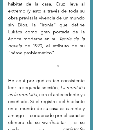
hábitat de la casa, Cruz lleva al 
extremo (y esto a través de toda su 
obra previa) la vivencia de un mundo 
sin Dios, la “ironía” que define 
Lukács como gran portada de la 
época moderna en su 
Teoría de la 
novela
 de 1920, el atributo de su 
“héroe problemático”.
          *
He aquí por qué es tan consistente 
leer la segunda sección, 
La montaña 
es la montaña
, con el antecedente ya 
reseñado. Si el registro del hablante 
en el mundo de su casa es carente y 
amargo —condenado por el carácter 
efímero de su vivir/habitar—, si su 
caída, su 
catástrofe-