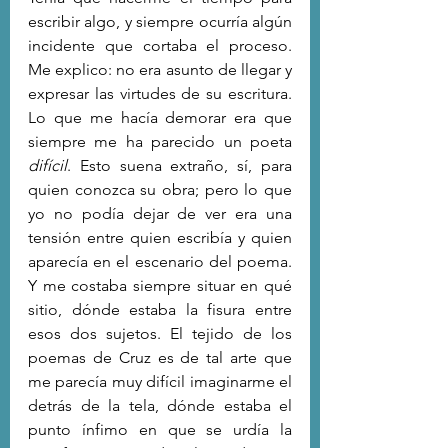
escribir algo, y siempre ocurría algún 
incidente que cortaba el proceso. 
Me explico: no era asunto de llegar y 
expresar las virtudes de su escritura. 
Lo que me hacía demorar era que 
siempre me ha parecido un poeta 
difícil
. Esto suena extraño, sí, para 
quien conozca su obra; pero lo que 
yo no podía dejar de ver era una 
tensión entre quien escribía y quien 
aparecía en el escenario del poema. 
Y me costaba siempre situar en qué 
sitio, dónde estaba la fisura entre 
esos dos sujetos. El tejido de los 
poemas de Cruz es de tal arte que 
me parecía muy difícil imaginarme el 
detrás de la tela, dónde estaba el 
punto ínfimo en que se urdía la 