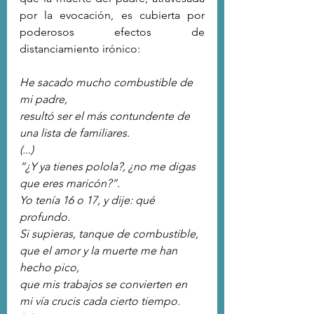
por la evocación, es cubierta por 
poderosos efectos de 
distanciamiento irónico:
He sacado mucho combustible de 
mi padre,
resultó ser el más contundente de 
una lista de familiares.
(...)
“¿Y ya tienes polola?, ¿no me digas 
que eres maricón?”.
Yo tenía 16 o 17, y dije: qué 
profundo.
Si supieras, tanque de combustible, 
que el amor y la muerte me han 
hecho pico,
que mis trabajos se convierten en 
mi vía crucis cada cierto tiempo.