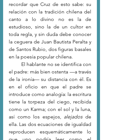
recordar que Cruz de esto sabe: su 
relación con la tradición chilena del 
canto a lo divino no es la de 
estudioso, sino la de un cultor en 
toda regla, y sin duda debe conocer 
la ceguera de Juan Bautista Peralta y 
de Santos Rubio, dos figuras basales 
en la poesía popular chilena.
	El hablante no se identifica con 
el padre: más bien ostenta —a través 
de la ironía— su distancia con él. Es 
en el oficio en que el padre se 
introduce como analogía: la escritura 
tiene la torpeza del ciego, recibida 
como un Karma; con el sol y la luna, 
así como los espejos, 
alejados 
de 
ella. Las dos ecuaciones de igualdad 
reproducen esquemáticamente lo 
que uno podría leer como el 