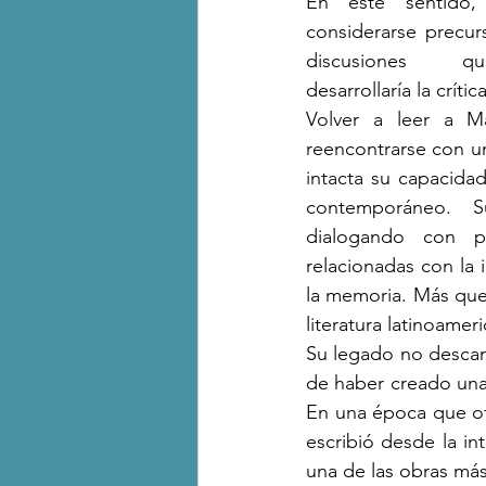
En este sentido, 
considerarse precur
discusiones qu
desarrollaría la crítica
Volver a leer a Ma
reencontrarse con u
intacta su capacidad 
contemporáneo. Su
dialogando con pro
relacionadas con la
la memoria. Más que 
literatura latinoamer
Su legado no descans
de haber creado una 
En una época que of
escribió desde la in
una de las obras más