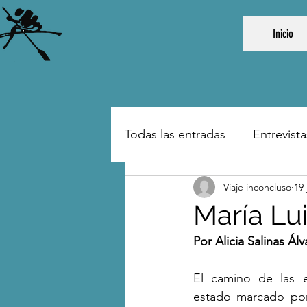
Inicio
Todas las entradas
Entrevista
Viaje inconcluso
19 
María Lu
Por Alicia Salinas Álv
El camino de las e
estado marcado por 