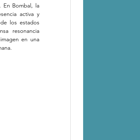
. En Bombal, la 
encia activa y 
 de los estados 
sa resonancia 
 imagen en una 
mana.