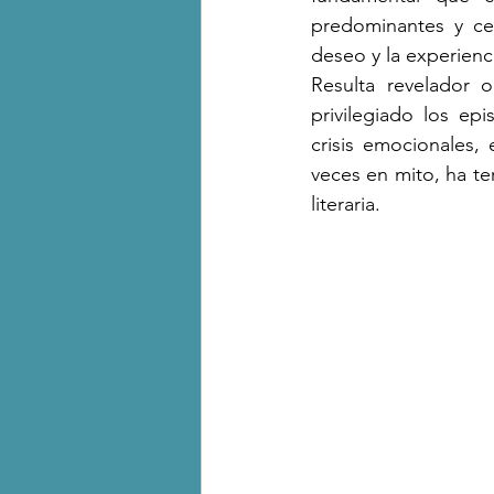
predominantes y cer
deseo y la experienc
Resulta revelador 
privilegiado los ep
crisis emocionales, 
veces en mito, ha te
literaria. 