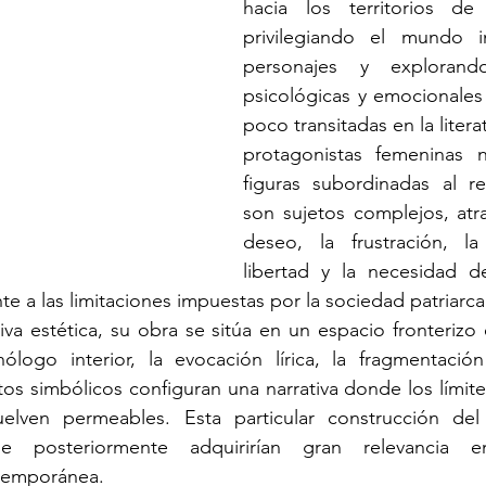
hacia los territorios de 
privilegiando el mundo i
personajes y explorando
psicológicas y emocionales
poco transitadas en la literat
protagonistas femeninas 
figuras subordinadas al re
son sujetos complejos, atr
deseo, la frustración, l
libertad y la necesidad de
te a las limitaciones impuestas por la sociedad patriarca
a estética, su obra se sitúa en un espacio fronterizo e
logo interior, la evocación lírica, la fragmentación
os simbólicos configuran una narrativa donde los límites 
elven permeables. Esta particular construcción del r
e posteriormente adquirirían gran relevancia en
temporánea.