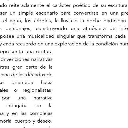
ado reiteradamente el carácter poético de su escritura
ser un simple escenario para convertirse en una pres
, el agua, los árboles, la lluvia o la noche participan
s personajes, construyendo una atmósfera de inten
 posee una musicalidad singular que transforma cada
 y cada recuerdo en una exploración de la condición hu
epresenta una ruptura 
 convenciones narrativas 
tras gran parte de la 
icana de las décadas de 
 orientaba hacia 
ales o regionalistas, 
or una narrativa 
ue indagaba en la 
na y en las complejas 
moria, cuerpo y deseo. 