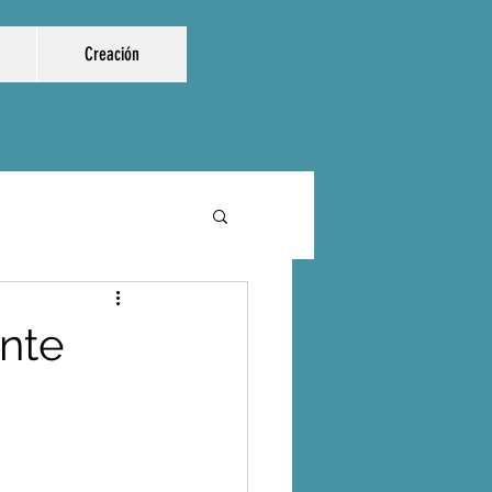
Creación
ente