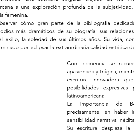
cana a una exploración profunda de la subjetividad, 
ia femenina.
observar cómo gran parte de la bibliografía dedica
isodios más dramáticos de su biografía: sus relaciones
el exilio, la soledad de sus últimos años. Su vida, co
rminado por eclipsar la extraordinaria calidad estética d
Con frecuencia se recuer
apasionada y trágica, mientr
escritora innovadora que
posibilidades expresivas 
latinoamericana.
La importancia de Bom
precisamente, en haber i
sensibilidad narrativa inédit
Su escritura desplaza la 