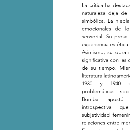
La crítica ha destac
naturaleza deja de 
simbólica. La niebla
emocionales de lo
sensorial. Su prosa
experiencia estética
Asimismo, su obra r
significativa con las
de su tiempo. Mien
literatura latinoamer
1930 y 1940 se
problemáticas soci
Bombal apostó p
introspectiva q
subjetividad femeni
relaciones entre me