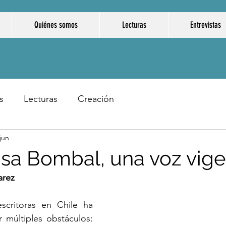
Quiénes somos
Lecturas
Entrevistas
s
Lecturas
Creación
jun
isa Bombal, una voz vig
arez
scritoras en Chile ha 
múltiples obstáculos: 