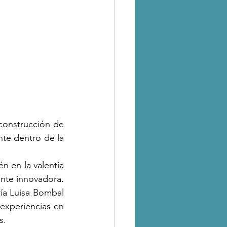
construcción de 
te dentro de la 
 en la valentía 
nte innovadora. 
ía Luisa Bombal 
experiencias en 
s.