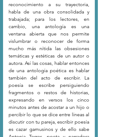
reconocimiento a su trayectoria, 
habla de una obra consolidada y 
trabajada; para los lectores, en 
cambio, una antología es una 
ventana abierta que nos permite 
vislumbrar o reconocer de forma 
mucho más nítida las obsesiones 
temáticas y estéticas de un autor o 
autora. Así las cosas, hablar entonces 
de una antología poética es hablar 
también del acto de escribir. La 
poesía se escribe persiguiendo 
fragmentos o restos de historias, 
expresando en versos los cinco 
minutos antes de acostar a un hijo o 
percibir lo que se dice entre líneas al 
discutir con tu pareja, escribir poesía 
es cazar gamusinos y de ello sabe 
Antonia Torres, poeta y narradora 