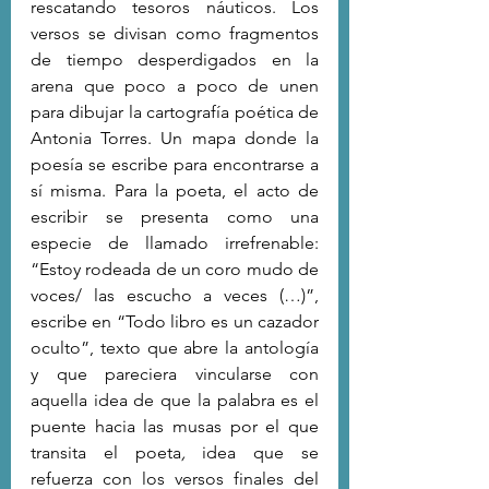
rescatando tesoros náuticos. Los 
versos se divisan como fragmentos 
de tiempo desperdigados en la 
arena que poco a poco de unen 
para dibujar la cartografía poética de 
Antonia Torres. Un mapa donde la 
poesía se escribe para encontrarse a 
sí misma. Para la poeta, el acto de 
escribir se presenta como una 
especie de llamado irrefrenable: 
“Estoy rodeada de un coro mudo de 
voces/ las escucho a veces (…)”, 
escribe en “Todo libro es un cazador 
oculto”, texto que abre la antología 
y que pareciera vincularse con 
aquella idea de que la palabra es el 
puente hacia las musas por el que 
transita el poeta
, 
idea que se 
refuerza con los versos finales del 