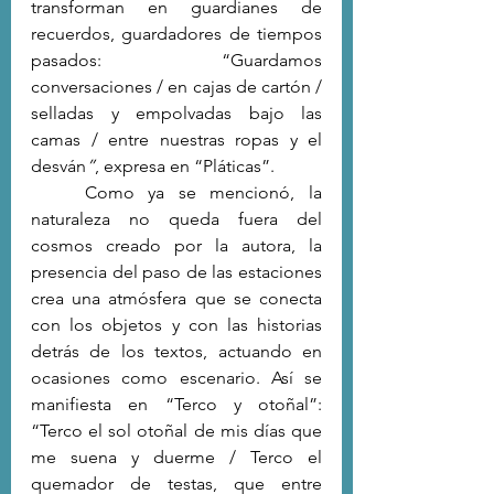
transforman en guardianes de 
recuerdos, guardadores de tiempos 
pasados: “Guardamos 
conversaciones / en cajas de cartón / 
selladas y empolvadas bajo las 
camas / entre nuestras ropas y el 
desván
”
, expresa en “Pláticas”. 
	Como ya se mencionó, la 
naturaleza no queda fuera del 
cosmos creado por la autora, la 
presencia del paso de las estaciones 
crea una atmósfera que se conecta 
con los objetos y con las historias 
detrás de los textos, actuando en 
ocasiones como escenario. Así se 
manifiesta en “Terco y otoñal”: 
“Terco el sol otoñal de mis días que 
me suena y duerme / Terco el 
quemador de testas, que entre 