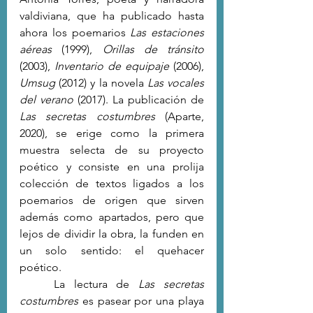
valdiviana, que ha publicado hasta 
ahora los poemarios 
Las estaciones 
aéreas 
(1999),
 Orillas de tránsito 
(2003),
 Inventario de equipaje 
(2006),
Umsug 
(2012) y la novela 
Las vocales 
del verano 
(2017). La publicación de 
Las secretas costumbres
 (Aparte, 
2020), se erige como la primera 
muestra selecta de su proyecto 
poético y consiste en una prolija 
colección de textos ligados a los 
poemarios de origen que sirven 
además como apartados, pero que 
lejos de dividir la obra, la funden en 
un solo sentido: el quehacer 
poético. 
	La lectura de 
Las secretas 
costumbres
 es pasear por una playa 