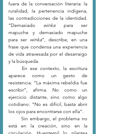
fuera de la conversación literaria: la 
ruralidad, la pertenencia indígena, 
las contradicciones de la identidad. 
“Demasiado 
winka
 para ser 
mapuche y demasiado mapuche 
para ser 
winka
”, describe, en una 
frase que condensa una experiencia 
de vida atravesada por el desarraigo 
y la búsqueda.
	En ese contexto, la escritura 
aparece como un gesto de 
resistencia. “La máxima rebeldía fue 
escribir”, afirma. No como un 
ejercicio distante, sino como algo 
cotidiano: “No es difícil, basta abrir 
los ojos para encontrarse con ella”.
	Sin embargo, el problema no 
está en la creación, sino en la 
circulación. Huentemil lo plantea 