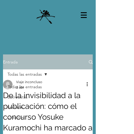
Entrada
Todas las entradas
Viaje inconcluso
Todas las entradas
2 abr
De la invisibilidad a la
Entrevistas
publicación: cómo el
Lecturas
concurso Yosuke
Creación
Kuramochi ha marcado a