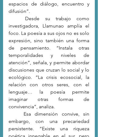
espacios de diálogo, encuentro y 
difusión”.
	Desde su trabajo como 
investigadora, Llamunao amplía el 
foco. La poesía a sus ojos no es solo 
expresión, sino también una forma 
de pensamiento. “Instala otras 
temporalidades y niveles de 
atención”, señala, y permite abordar 
discusiones que cruzan lo social y lo 
ecológico. “La crisis ecosocial, la 
relación con otros seres, con el 
lenguaje… la poesía permite 
imaginar otras formas de 
convivencia”, analiza.
	Esa dimensión convive, sin 
embargo, con una precariedad 
persistente. “Existe una riqueza 
poética innegable en el sur, pero 