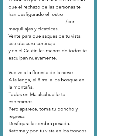
que el rechazo de las personas te 
han desfigurado el rostro
                                               /con 
maquillajes y cicatrices. 
Vente para que saques de tu vista 
ese obscuro cortinaje
y en el Cautín las manos de todos te 
esculpan nuevamente.                          
Vuelve a la floresta de la nieve
A la lenga, el ñirre, a los bosque en 
la montaña. 
Todos en Malalcahuello te 
esperamos
Pero aparece, toma tu poncho y 
regresa
Desfigura la sombra pesada. 
Retorna y pon tu vista en los troncos 