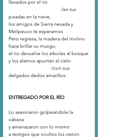
llevados por el rio
                                           /en tus 
pisadas en la nieve,
los amigos de Sierra nevada y 
Melipeuco te esperamos 
Pero regresa, la madera del molino 
hace brillar su musgo,
el rio devuelve los árboles al bosque
y los álamos apuntan al cielo
                                   /con sus 
delgados dedos amarillos.
ENTREGADO POR EL RÍO 
Lo asesinaron golpeándole la 
cabeza
y amenazaron con lo mismo
a testigos que ocultos los vieron. 