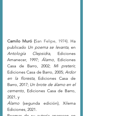
Camilo Muró (
San Felipe, 1974). 
Ha 
publicado
Un poema se levanta
, en 
Antología Clepsidra, 
Ediciones 
Amanecer, 1997; 
Álamo
, Ediciones 
Casa de Barro, 2002; 
Mi preterir,
Ediciones Casa de Barro, 2005; 
Ardor 
en la floresta
, Ediciones Casa de 
Barro, 2017; 
Un brote de álamo en el 
cemento
, Ediciones Casa de Barro, 
2021, y
Álamo
 (segunda edición), Xilema 
Ediciones, 2021.
Poemas de su autoría aparecen en 