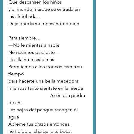
Que descansen los niños
y el mundo marque su entrada en 
las almohadas. 
Deja quedarme pensándolo bien
Para siempre… 
—
No le mientas a nadie
No nacimos para esto
—
La silla no resiste más
Permitamos a los troncos caer a su 
tiempo
para hacerte una bella mecedora
mientras tanto siéntate en la hierba
                                   /o en esa piedra 
de ahí. 
Las hojas del pangue recogen el 
agua
Ábreme tus brazos entonces,
he traído el charqui a tu boca. 