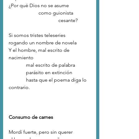
¿Por qué Dios no se asume
   		    como guionista
   				cesante?
Si somos tristes teleseries
rogando un nombre de novela
Y el hombre, mal escrito de 
nacimiento
	    mal escrito de palabra
	    parásito en extinción
	    hasta que el poema diga lo 
contrario.
Consumo de carnes
Mordí fuerte, pero sin querer