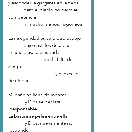
y esconder la garganta en la tierra
	   pero el diablo no permite 
competencia
	   ni mucho menos, fisgoneos
La inseguridad es sólo otro espejo
	   bajo castillos de arena
En una playa desnudada
			por la falta de 
sangre
				y el exceso 
de niebla
Mi baño se llena de moscas
	    y Dios se declara 
irresponsable
La basura se pelea entre ella
	    y Dios, nuevamente no 
responde