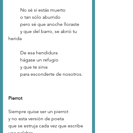
	No sé si estás muerto
	o tan sólo aburrido
	pero sé que anoche lloraste
	y que del barro, se abrió tu 
herida
	De esa hendidura
	hágase un refugio 
	y que te sirva
	para esconderte de nosotros.
Pierrot
Siempre quise ser un pierrot
y no esta versión de poeta
que se estruja cada vez que escribe 
una palabra