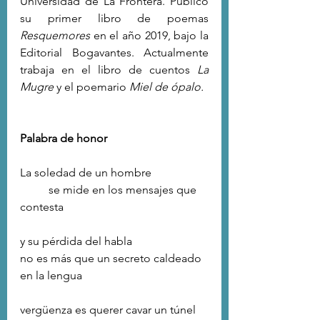
Universidad de La Frontera. Publicó 
su primer libro de poemas 
Resquemores
 en el año 2019, bajo la 
Editorial Bogavantes. Actualmente 
trabaja en el libro de cuentos 
La 
Mugre
 y el poemario 
Miel de ópalo.
Palabra de honor
La soledad de un hombre
	se mide en los mensajes que 
contesta
y su pérdida del habla
no es más que un secreto caldeado 
en la lengua
vergüenza es querer cavar un túnel