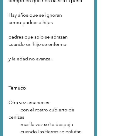
tiempo en que nos da risa la pena
Hay años que se ignoran
como padres e hijos
padres que solo se abrazan
cuando un hijo se enferma
y la edad no avanza.
Temuco
Otra vez amaneces
	con el rostro cubierto de 
cenizas
	mas la voz se te despeja
	cuando las tierras se enlutan