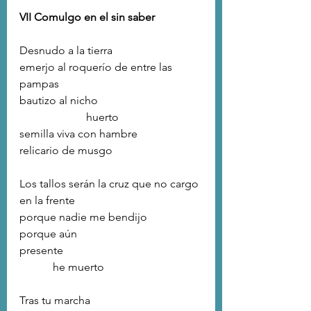
VII Comulgo en el sin saber
Desnudo a la tierra
emerjo al roquerío de entre las 
pampas
bautizo al nicho
                        huerto
semilla viva con hambre
relicario de musgo
Los tallos serán la cruz que no cargo 
en la frente
porque nadie me bendijo
porque aún
presente
            he muerto
Tras tu marcha