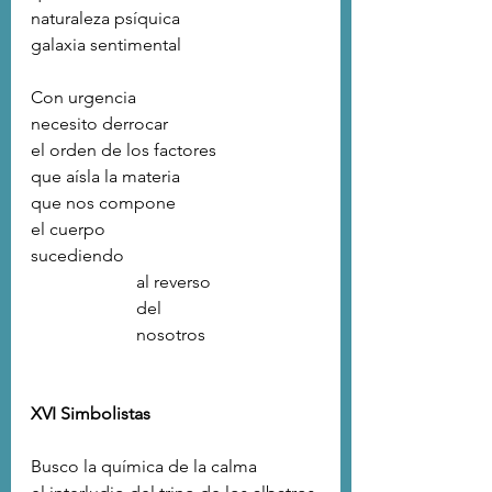
naturaleza psíquica
galaxia sentimental
Con urgencia 
necesito derrocar
el orden de los factores
que aísla la materia
que nos compone
el cuerpo
sucediendo
                        al reverso
                        del
                        nosotros
XVI Simbolistas
Busco la química de la calma