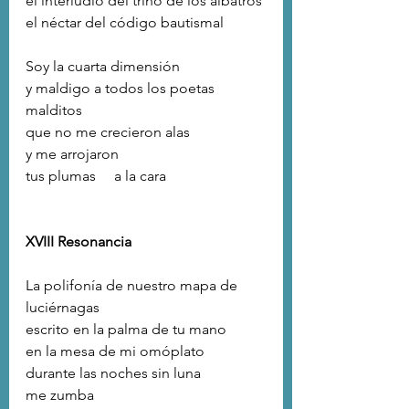
el interludio del trino de los albatros
el néctar del código bautismal
Soy la cuarta dimensión
y maldigo a todos los poetas 
malditos
que no me crecieron alas
y me arrojaron
tus plumas     a la cara
XVIII Resonancia
La polifonía de nuestro mapa de 
luciérnagas
escrito en la palma de tu mano
en la mesa de mi omóplato
durante las noches sin luna
me zumba