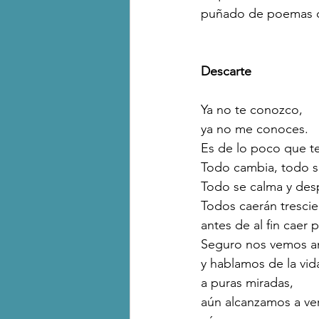
puñado de poemas qu
Descarte 
Ya no te conozco,
ya no me conoces.
Es de lo poco que 
Todo cambia, todo s
Todo se calma y des
Todos caerán trescien
antes de al fin caer 
Seguro nos vemos an
y hablamos de la vida
a puras miradas,
aún alcanzamos a ve