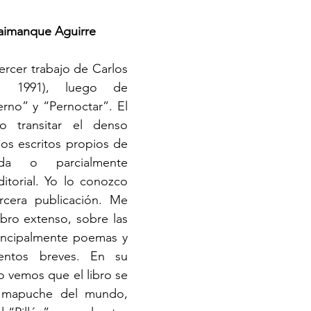
imanque Aguirre
, 1991), luego de 
rno” y “Pernoctar”. El 
 transitar el denso 
os escritos propios de 
da o parcialmente 
torial. Yo lo conozco 
rcera publicación. Me 
bro extenso, sobre las 
incipalmente poemas y 
ntos breves. En su 
o vemos que el libro se 
 mapuche del mundo, 