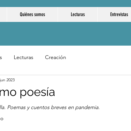
Quiénes somos
Lecturas
Entrevistas
s
Lecturas
Creación
jun 2023
omo poesía
illa. Poemas y cuentos breves en pandemia.
co