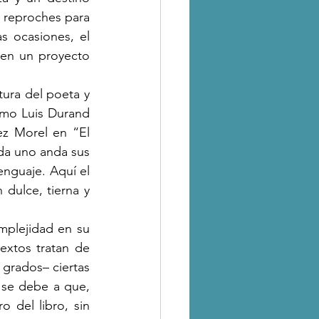
 reproches para 
s ocasiones, el 
en un proyecto 
omo Luis Durand 
ez Morel en “El 
ada uno anda sus 
nguaje. Aquí el 
dulce, tierna y 
xtos tratan de 
grados– ciertas 
 se debe a que, 
 del libro, sin 