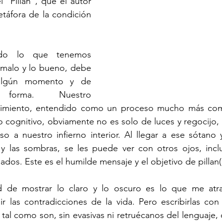
 “Pillán”, que el autor 
áfora de la condición 
 malo y lo bueno, debe 
 algún momento y de 
forma. Nuestro 
imiento, entendido como un proceso mucho más comp
 cognitivo, obviamente no es solo de luces y regocijo, 
o a nuestro infierno interior. Al llegar a ese sótano 
y las sombras, se les puede ver con otros ojos, incl
ados. Este es el humilde mensaje y el objetivo de pillan(e
r las contradicciones de la vida. Pero escribirlas con 
tal como son, sin evasivas ni retruécanos del lenguaje, 