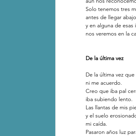
aún nos reconocemo
Solo tenemos tres m
antes de llegar abaj
y en alguna de esas i
nos veremos en la cal
De la última vez
De la última vez que 
ni me acuerdo.
Creo que iba pal cer
iba subiendo lento.
Las llantas de mis p
y el suelo erosiona
mi caída.
Pasaron años luz pa