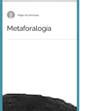
Viaje inconcluso
Metaforalogía